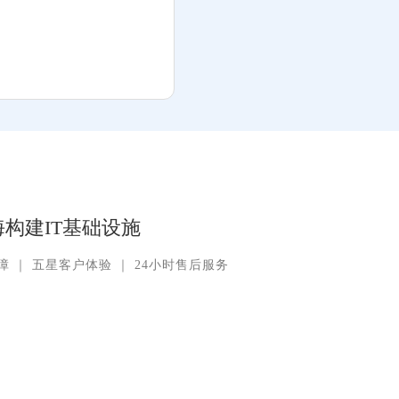
构建IT基础设施
障
｜
五星客户体验
｜
24小时售后服务