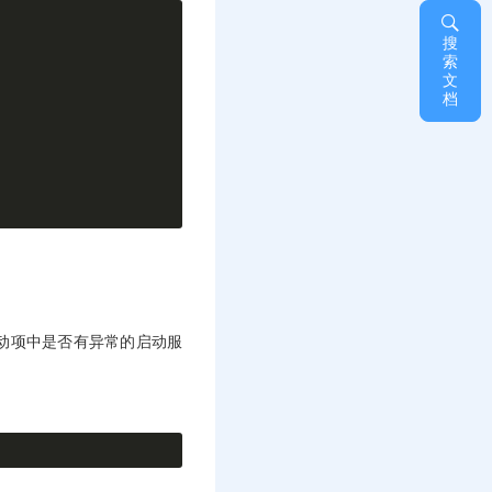
搜
索
文
档
动项中是否有异常的启动服