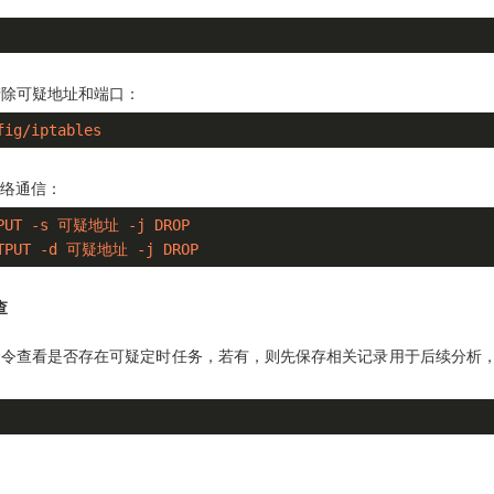
则中清除可疑地址和端口：
fig/iptables
络通信：
NPUT -s 可疑地址 -j DROP

UTPUT -d 可疑地址 -j DROP
查
令查看是否存在可疑定时任务，若有，则先保存相关记录用于后续分析，