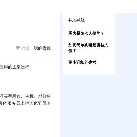
本文导航
黑客是怎么入侵的？
如何简单判断是否被入
馈
收藏
我的收藏
侵？
更多详细的参考
他应用的正常运行。
漏洞等手段攻击主机。部分挖
侵的服务器上持久化驻留以