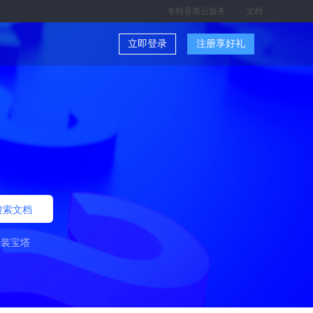
专精香港云服务
文档
立即登录
注册享好礼
搜索文档
安装宝塔