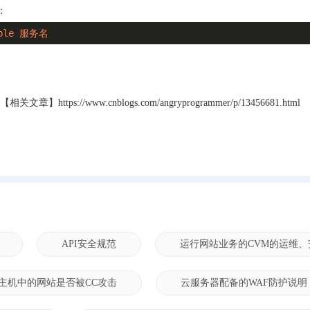
：
able 服务名
https://www.cnblogs.com/angryprogrammer/p/13456681.html
API安全规范
运行网站业务的CVM的运维、
主机中的网站是否被CC攻击
云服务器配备的WAF防护说明