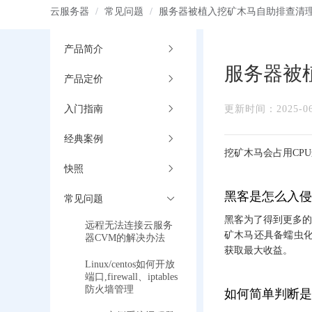
云服务器
/
常见问题
/
服务器被植入挖矿木马自助排查清
产品简介
服务器被
产品定价
入门指南
更新时间：2025-06-
经典案例
挖矿木马会占用CP
快照
黑客是怎么入侵
常见问题
黑客为了得到更多的
远程无法连接云服务
矿木马还具备蠕虫
器CVM的解决办法
获取最大收益。
Linux/centos如何开放
端口,firewall、iptables
防火墙管理
如何简单判断是