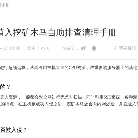
理手册
植入挖矿木马自助排查清理手册
16 18:06
版本：v1.0
我要反
分享到：
U进行超频运算，从而占用主机大量的CPU资源，严重影响服务器上的其
的？
算力资源，一般都会对全网进行无差别扫描，同时利用SSH爆破、各种
化的特点，在主机被成功入侵之后，挖矿木马还会向内网渗透，并在被入
否被入侵？