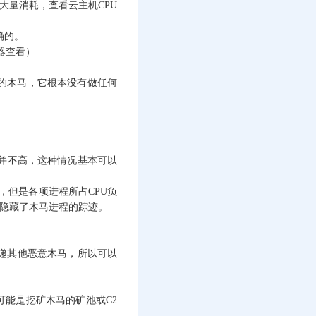
大量消耗，查看云主机CPU
确的。
理器查看）
单的木马，它根本没有做任何
载并不高，这种情况基本可以
高，但是各项进程所占CPU负
而隐藏了木马进程的踪迹。
投递其他恶意木马，所以可以
们可能是挖矿木马的矿池或C2