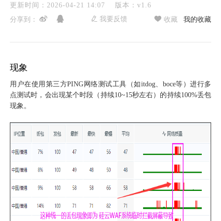
更新时间：2026-04-21 14:07
版本：v1.6
我要反馈
分享到：
收藏
我的收藏
现象
用户在使用第三方PING网络测试工具（如itdog、boce等）进行多
点测试时，会出现某个时段（持续
10~
15秒左右）的持续100%丢包
现象。