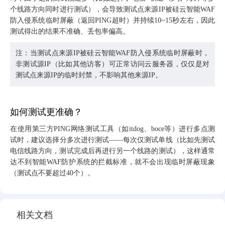
个线路方向同时进行测试），会导致测试点来源IP被硅云智能WAF
防入侵系统临时屏蔽（返回PING超时）并持续10~15秒左右，因此
测试得出的结果不准确、丢包率偏高。
注：当
测试点来源IP被硅云智能WAF防入侵系统临时屏蔽时，
非测试源IP（比如其他访客）可正常访问云服务器，
仅仅是对
测试点来源IP的临时封禁，不影响其他
来源
IP
。
如何测试更准确？
在使用
第三方PING网络测试工具（如itdog、boce等）进行多点测
试时，建议选择分多次进行测试——每次仅测试单线（比如先测试
电信线路方向，测试完成后再进行另一个线路的测试），这样通常
达不到智能WAF防护系统的拦截标准，就不会出现临时屏蔽现象
（测试点不要超过40个）。
相关文档