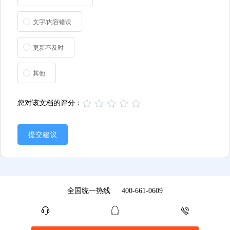
文字/内容错误
更新不及时
其他
您对该文档的评分：
提交建议
全国统一热线
400-661-0609