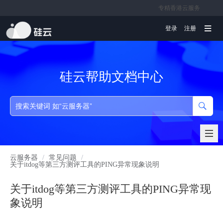
专精香港云服务
文档
登录
注册
硅云帮助文档中心
云服务器
/
常见问题
/
关于itdog等第三方测评工具的PING异常现象说明
关于itdog等第三方测评工具的PING异常现
象说明