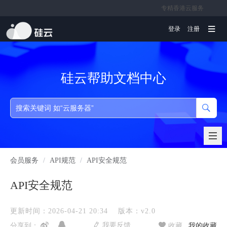
专精香港云服务
文档
登录
注册
硅云帮助文档中心
会员服务
/
API规范
/
API安全规范
API安全规范
更新时间：2026-04-21 20:34
版本：v2.0
我要反馈
分享到：
收藏
我的收藏