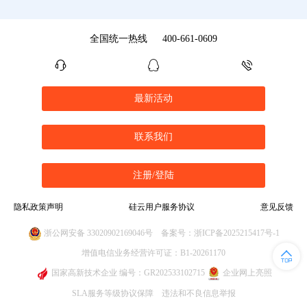
全国统一热线
400-661-0609
最新活动
联系我们
注册/登陆
隐私政策声明
硅云用户服务协议
意见反馈
浙公网安备 33020902169046号
备案号：浙ICP备2025215417号-1
增值电信业务经营许可证：B1-20261170
国家高新技术企业 编号：GR202533102715
企业网上亮照
SLA服务等级协议保障
违法和不良信息举报