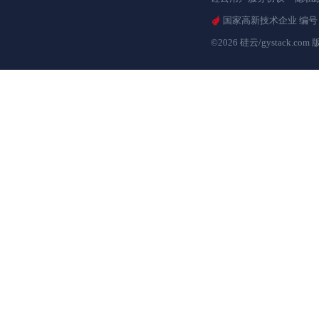
国家高新技术企业 编号：GR
©2026 硅云/gystack.com 版