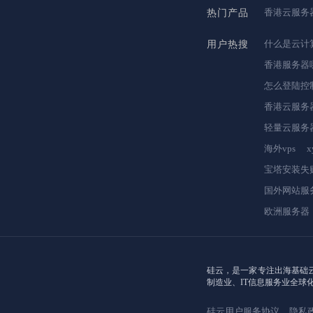
香港云服务
热门产品
什么是云计
用户热搜
香港服务器
怎么登陆控
香港云服务
轻量云服务
海外vps
宝塔安装失
国外网站服
欧洲服务器
硅云，是一家专注出海基础云
制造业、IT信息服务业全球
硅云用户服务协议
隐私