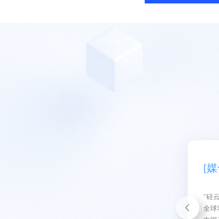
[
“硅
“依
“硅
“作
“作
专注
全球
提供
供了
接
方式
业务
“目