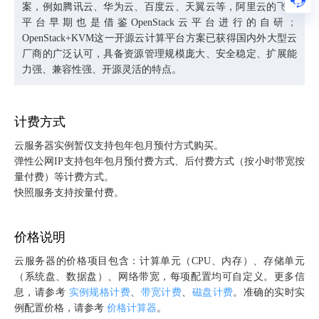
案，
例如腾讯云、华为云、百度云、天翼云等，阿里云的飞天
平台早期也是借鉴OpenStack云平台进行的自研；
OpenStack+KVM这一开源云计算平台方案已获得国内外大型云
厂商的广泛认可，具备资源管理规模庞大、安全稳定、扩展能
力强、兼容性强、开源灵活的特点。
计费方式
云服务器实例暂仅支持包年包月预付方式购买。
弹性公网IP支持包年包月预付费方式、后付费方式（按小时带宽按
量付费）等计费方式。
快照服务支持按量付费。
价格说明
云服务器的价格项目包含：
计算单元（CPU、内存）、存储单元
（系统盘、数据盘）、网络带宽，每项配置均可自定义。更多信
息，请参考
实例规格计费
、
带宽计费
、
磁盘计费
。准确的实时实
例配置
价格
，
请参考
价格计算器
。