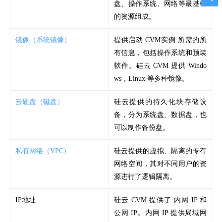
盘、操作系统、网络等最基础
的资源组成。
镜像（系统镜像）
提供启动 CVM实例 所需的所
有信息，包括操作系统和预装
软件。硅云 CVM 提供 Windo
ws，Linux 等多种镜像。
云硬盘（磁盘）
硅云提供的持久化块存储设
备，分为系统盘、数据盘，也
可以制作备份盘。
私有网络（VPC）
硅云提供的虚拟、隔离的
专有
网络空间，其对不同用户的资
源进行了逻辑隔离。
IP地址
硅云 CVM 提供了 内网 IP 和
公网 IP。内网 IP 提供局域网