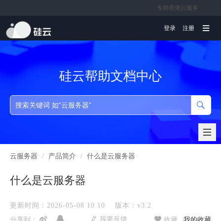
专精香港云服务
文档
登录
注册
硅云帮助文档中心
云服务器
/
产品简介
/
什么是云服务器
什么是云服务器
更新时间：2026-05-08 10:10
版本：v3.2
我要反馈
分享到：
收藏
我的收藏