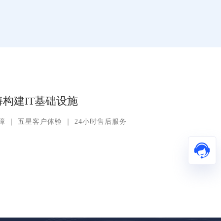
构建IT基础设施
障
｜
五星客户体验
｜
24小时售后服务