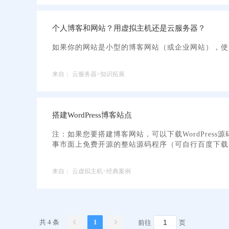
个人博客和网站？用虚拟主机还是云服务器？
如果你的网站是小型的博客网站（或企业网站），使用Wo
来自：
云服务器>知识拓展
搭建WordPress博客站点
注：如果您要搭建博客网站，可以下载WordPress源
事市面上免费开源的整站源码程序（可自行百度下载），
来自：
云虚拟主机>经典案例
共 4 条
1
前往
页