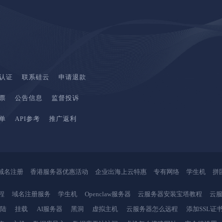
认证
联系硅云
申请退款
票
公告信息
监督投诉
单
API参考
推广返利
域名注册
香港服务器优惠活动
企业出海上云特惠
专有网络
学生机
拼
程
域名注册服务
学生机
Openclaw服务器
云服务器安装宝塔教程
云服
登陆
挂载
AI服务器
黑洞
虚拟主机
云服务器怎么远程
添加SSL证