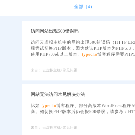
全部（4）
访问网站出现500错误码
访问云虚拟主机中的网站出现500错误码（HTTP E
现尝试切换PHP版本，因为默认PHP版本为PHP5.3
使用PHP7.0或以上版本、
typecho
博客程序需要PHP5
来自：
云虚拟主机>常见问题
网站无法访问常见解决办法
比如
Typecho
博客程序、部分高版本WordPress程
商。如切换PHP版本后仍会报500错误，请参考：HTT
来自：
云虚拟主机>常见问题