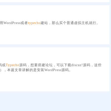
rdPress或者
typecho
建站，那么买个普通虚拟主机就行。
码或
Typecho
源码，想要搭建论坛，可以下载discuz!源码，这些
本篇文章讲解的是安装WordPress源码。