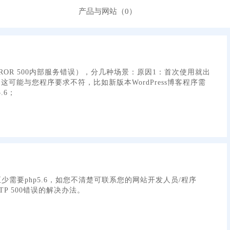
产品与网站（0）
RROR 500内部服务错误），分几种场景：原因1：首次使用就出
，这可能与您程序要求不符，比如新版本WordPress博客程序需
.6；
序至少需要php5.6，如您不清楚可联系您的网站开发人员/程序
P 500错误的解决办法。