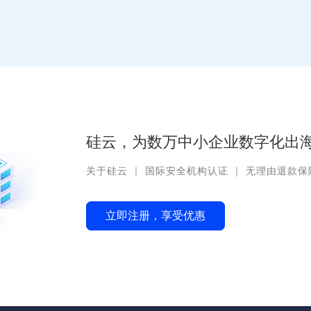
硅云，为数万中小企业数字化出海
关于硅云
｜
国际安全机构认证
｜
无理由退款保
立即注册，享受优惠