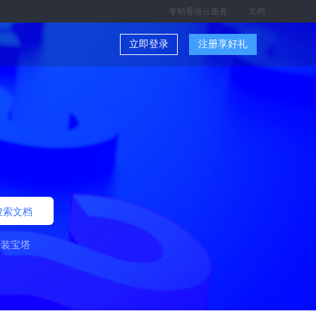
专精香港云服务
文档
立即登录
注册享好礼
搜索文档
安装宝塔