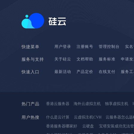
用户登录
注册账号
管理控制台
实名
快捷菜单
关于硅云
文档帮助
服务标准
申请发
服务与支持
最新活动
产品定价
在线支付
服务工
快速入口
香港云服务器
海外云虚拟主机
独享虚拟主机
热门产品
什么是云计算
云虚拟主机CVH
云服务器怎么远
用户热搜
香港服务器哪家好
云硬盘
宝塔安装成功无法