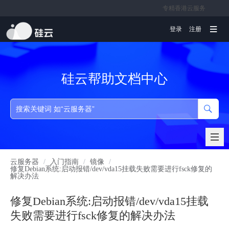
专精香港云服务
文档
登录
注册
硅云帮助文档中心
云服务器
/
入门指南
/
镜像
/
修复Debian系统:启动报错/dev/vda15挂载失败需要进行fsck修复的
解决办法
修复Debian系统:启动报错/dev/vda15挂载
失败需要进行fsck修复的解决办法