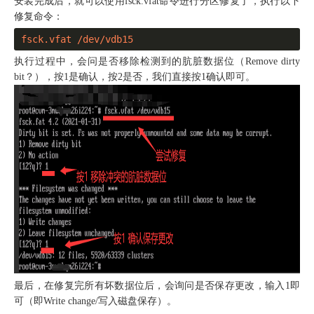
安装完成后，就可以使用fsck.vfat命令进行分区修复了，执行以下
修复命令：
fsck.vfat /dev/vdb15
执行过程中，会问是否移除检测到的肮脏数据位（Remove dirty
bit？），按1是确认，按2是否，我们直接按1确认即可。
最后，在修复完所有坏数据位后，会询问是否保存更改，输入1即
可（即Write change/写入磁盘保存）。