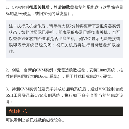
1、CVM实例
彻底关机
后，然后
卸载
需修复的系统盘（这里简称目
标磁盘/云硬盘，或旧实例的系统盘）。
注：执行关机操作后，请等待大概2分钟再更新下云服务器实例
状态，如此时显示已关机，即表示服务器已经彻底关机，也可
以登录VNC控制台查看是否彻底关机，如VNC显示无法链接错
误即表示系统已经关闭；彻底关机后再进行目标硬盘卸载操
作。
2、创建一台新的CVM实例（无需选购数据盘，安装Linux系统，推
荐使用相同版本的Debian系统），用于挂载目标磁盘/云硬盘。
3、待新CVM实例创建完毕并成功启动系统后，通过VNC控制台或
SSH工具登录新CVM实例系统，执行如下命令查看当前的磁盘设
备：
fdisk -l
可以看到当前已挂载的磁盘设备。