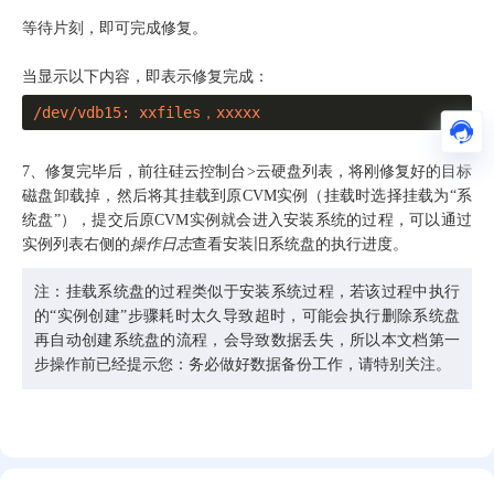
等待片刻，即可完成修复。
当显示以下内容，即表示修复完成：
/dev/vdb15: xxfiles，xxxxx
7、修复完毕后，前往硅云控制台>云硬盘列表，将刚修复好的目标
磁盘卸载掉，然后将其挂载到原CVM实例（挂载时选择挂载为“系
统盘”），提交后原CVM实例就会进入安装系统的过程，可以通过
实例列表右侧的
操作日志
查看安装旧系统盘的执行进度。
注：挂载系统盘的过程类似于安装系统过程，若该过程中执行
的“实例创建”步骤耗时太久导致超时，可能会执行删除系统盘
再自动创建系统盘的流程，会导致数据丢失，所以本文档第一
步操作前已经提示您：务必做好数据备份工作，请特别关注。