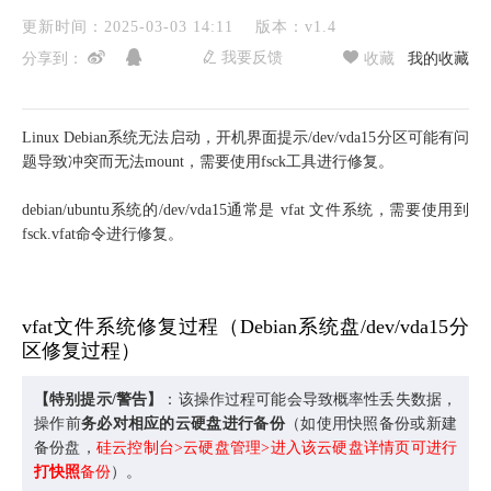
更新时间：2025-03-03 14:11
版本：v1.4
我要反馈
分享到：
收藏
我的收藏
Linux Debian系统无法启动，开机界面提示/dev/vda15分区可能有问
题导致冲突而无法mount，需要使用fsck工具进行修复。
debian/ubuntu系统的/dev/vda15通常是 vfat 文件系统，需要使用到
fsck.vfat命令进行修复。
vfat文件系统修复过程（Debian系统盘/dev/vda15分
区修复过程）
【
特别提示/警告
】
：该操作过程可能会导致概率性丢失数据，
操作前
务必对相应的云硬盘进行备份
（如使用快照备份或新建
备份盘，
硅云控制台>云硬盘管理>进入该云硬盘详情页可进行
打快照
备份
）。