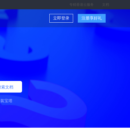
专精香港云服务
文档
立即登录
注册享好礼
搜索文档
安装宝塔