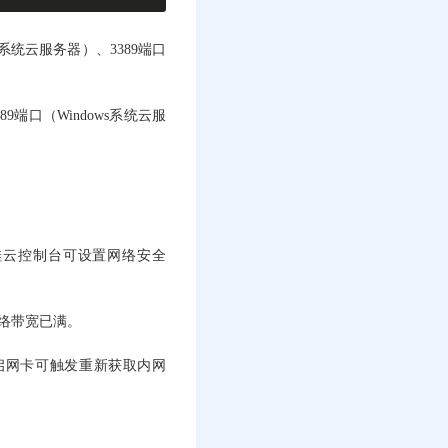
系统云服务器）、3389端口
端口（Windows系统云服
（硅云控制台可设置网络安全
网络带宽已满。
重启网卡可触发重新获取内网