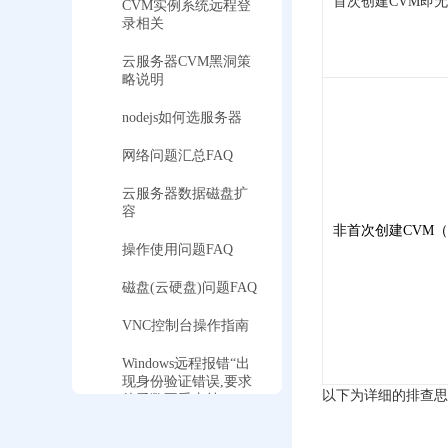
首次创建CVM即
CVM实例系统远程登
录相关
云服务器CVM黑洞策
略说明
nodejs如何选服务器
网络问题汇总FAQ
云服务器数据磁盘扩
容
非首次创建CVM
操作使用问题FAQ
磁盘(云硬盘)问题FAQ
VNC控制台操作指南
Windows远程报错“出
现身份验证错误,要求
以下为详细的排查思
的函数不受支持”
Windows server系统黑