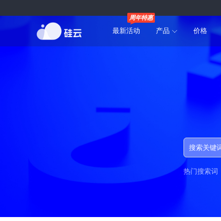
周年特惠
最新活动
产品
价格
热门搜索词