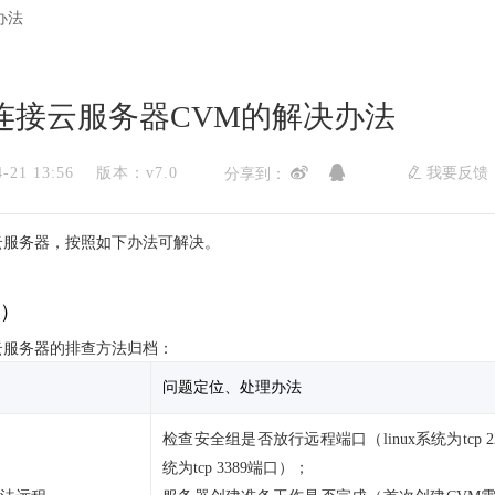
办法
连接云服务器CVM的解决办法
21 13:56
版本：v7.0
我要反
分享到：
云服务器，按照如下办法可解决。
）
云服务器的排查方法归档：
问题定位、处理办法
检查安全组是否放行远程端口（
linux系统为tcp
统为tcp 3389端口
）；