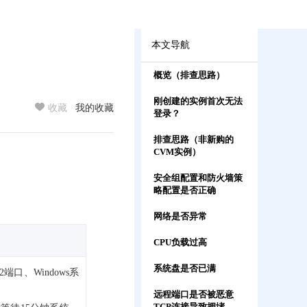
本文导航
概览（排查思路）
刚创建的实例首次无法
馈
收藏
我的收藏
登录？
排查思路（非新购的
CVM实例）
安全组配置和防火墙策
略配置是否正确
网络是否异常
CPU负载过高
系统盘是否已满
 22端口、Windows系
远程端口是否被恶意
TCP连接导致拥堵