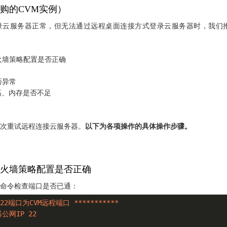
购的CVM实例）
登录云服务器正常，但无法通过远程桌面连接方式登录云服务器时，我们
火墙策略配置是否正确
否异常
高、内存是否不足
次重试远程连接云服务器。
以下为各项操作的具体操作步骤。
火墙策略配置是否正确
命令检查端口是否已通：
设22端口为CVM远程端口 ***********

公网IP 22
