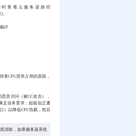
端口，同时查看云服务器路径
22。
IP
排查CPU异常占用的原因，
的恶意访问（被CC攻击），
满足业务需求；如疑似正遭
口）以降低CPU负载，然后
彻底清除，如果服务器系统