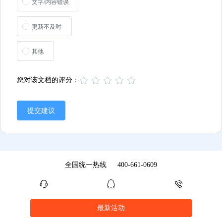
文字/内容错误
更新不及时
其他
您对该文档的评分：
提交建议
全国统一热线
400-661-0609
最新活动