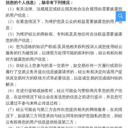
括您的个人信息），除非有下列情况：
（1）有关法律、法规规定或硅云因其他合法合规理由需要披露您
的用户信息；
（2）在紧急情况下，为维护您及公众的权益需要披露您的用户信
息；
（3）为维护硅云的商标权、专利权及其他任何合法权益需要披露
您的用户信息；
（4）您为适格的知识产权或/及其他相关权利投诉人或您使用硅云
服务的行为被投诉，以便双方处理可能的权利纠纷，硅云有权向相
对方披露您的用户信息；
（5）在硅云上您参与的某一交易中，如交易任何一方履行或部分
履行了交易义务并提出信息披露请求的，硅云有权决定向该用户提
供其交易对方的联络方式等必要信息，以促成交易的完成或纠纷的
解决；
（6）在进行促销或抽奖时，硅云可能会与赞助商共享您的用户信
息，在这些情况下硅云会在发送您的信息之前进行提示，并且您可
以通过不参与来终止传送过程；
（7）硅云可能会与第三方合作向您提供相关的网络服务，在此情
况下，如该第三方同意承担与硅云同等的保护您隐私的责任，则硅
云有权将您的用户信息提供给该第三方；