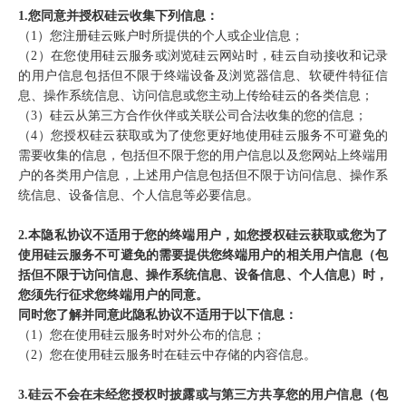
1.您同意并授权硅云收集下列信息：
（1）您注册硅云账户时所提供的个人或企业信息；
（2）在您使用硅云服务或浏览硅云网站时，硅云自动接收和记录
的用户信息包括但不限于终端设备及浏览器信息、软硬件特征信
息、操作系统信息、访问信息或您主动上传给硅云的各类信息；
（3）硅云从第三方合作伙伴或关联公司合法收集的您的信息；
（4）您授权硅云获取或为了使您更好地使用硅云服务不可避免的
需要收集的信息，包括但不限于您的用户信息以及您网站上终端用
户的各类用户信息，上述用户信息包括但不限于访问信息、操作系
统信息、设备信息、个人信息等必要信息。
2.本隐私协议不适用于您的终端用户，如您授权硅云获取或您为了
使用硅云服务不可避免的需要提供您终端用户的相关用户信息（包
括但不限于访问信息、操作系统信息、设备信息、个人信息）时，
您须先行征求您终端用户的同意。
同时您了解并同意此隐私协议不适用于以下信息：
（1）您在使用硅云服务时对外公布的信息；
（2）您在使用硅云服务时在硅云中存储的内容信息。
3.硅云不会在未经您授权时披露或与第三方共享您的用户信息（包