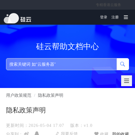
专精香港云服务
文档
登录
注册
硅云帮助文档中心
用户政策规范
/
隐私政策声明
隐私政策声明
更新时间：2026-05-04 17:07
版本：v1.0
我要反馈
分享到：
收藏
我的收藏