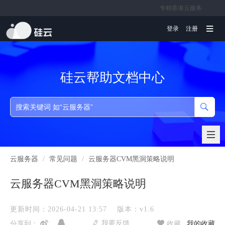
专精香港云服务
文档
登录
注册
硅云帮助文档中心
云服务器
/
常见问题
/
云服务器CVM黑洞策略说明
云服务器CVM黑洞策略说明
更新时间：2026-04-21 13:57
版本：v1.6
我要反馈
分享到：
收藏
我的收藏