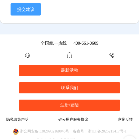
提交建议
全国统一热线
400-661-0609
最新活动
联系我们
注册/登陆
隐私政策声明
硅云用户服务协议
意见反馈
浙公网安备 33020902169046号
备案号：浙ICP备2025215417号-1