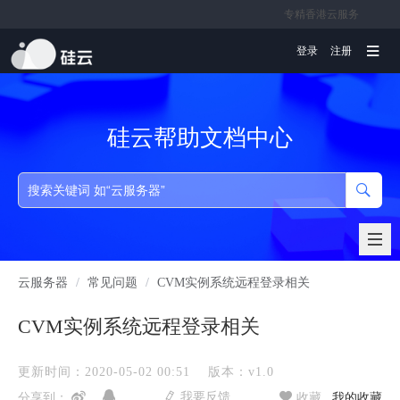
专精香港云服务
文档
登录
注册
硅云帮助文档中心
云服务器
/
常见问题
/
CVM实例系统远程登录相关
CVM实例系统远程登录相关
更新时间：2020-05-02 00:51
版本：v1.0
我要反馈
分享到：
收藏
我的收藏