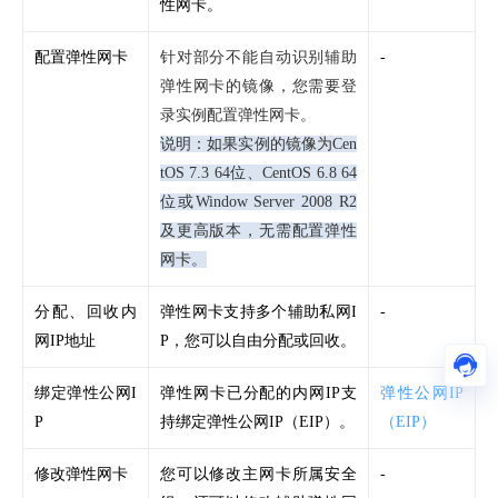
性网卡。
配置弹性网卡
针对部分不能自动识别辅助
-
弹性网卡的镜像，您需要登
录实例配置弹性网卡。
说明：如果实例的镜像为Cen
tOS 7.3 64位、CentOS 6.8 64
位或Window Server 2008 R2
及更高版本，无需配置弹性
网卡。
分配、回收内
弹性网卡支持多个辅助私网I
-
网IP地址
P，您可以自由分配或回收。
绑定弹性公网I
弹性网卡已分配的内网IP支
弹性公网IP
P
持绑定弹性公网IP（EIP）。
（EIP）
修改弹性网卡
您可以修改主网卡所属安全
-