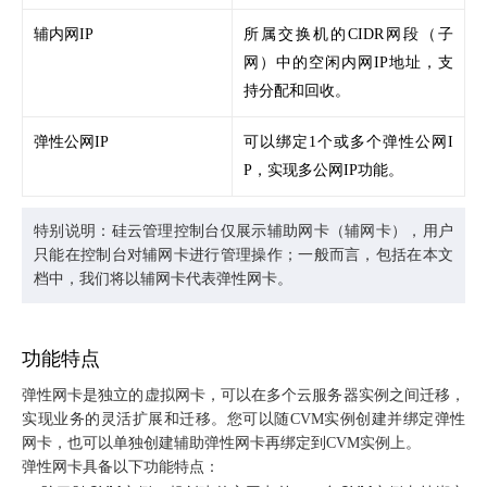
辅内网IP
所属交换机的CIDR网段（子
网）中的空闲内网IP地址，支
持分配和回收。
弹性公网IP
可以绑定1个或多个弹性公网I
P，实现多公网IP功能。
特别说明：硅云管理控制台仅展示辅助网卡（辅网卡），用户
只能在控制台对辅网卡进行管理操作；一般而言，包括在本文
档中，我们将以辅网卡代表弹性网卡。
功能特点
弹性网卡是独立的虚拟网卡，可以在多个云服务器实例之间迁移，
实现业务的灵活扩展和迁移。您可以随CVM实例创建并绑定弹性
网卡，也可以单独创建辅助弹性网卡再绑定到CVM实例上。
弹性网卡具备以下功能特点：