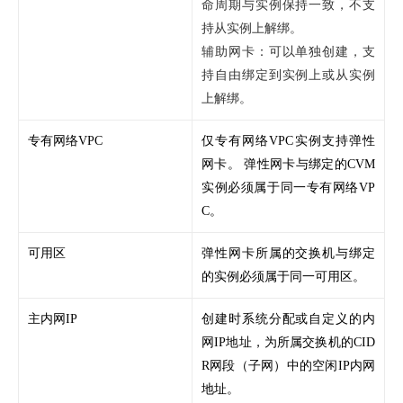
命周期与实例保持一致，不支
持从实例上解绑。
辅助网卡：可以单独创建，支
持自由绑定到实例上或从实例
上解绑。
专有网络VPC
仅专有网络VPC实例支持弹性
网卡。 弹性网卡与绑定的CVM
实例必须属于同一专有网络VP
C。
可用区
弹性网卡所属的交换机与绑定
的实例必须属于同一可用区。
主内网IP
创建时系统分配或自定义的内
网IP地址，为所属交换机的CID
R网段（子网）中的空闲IP内网
地址。