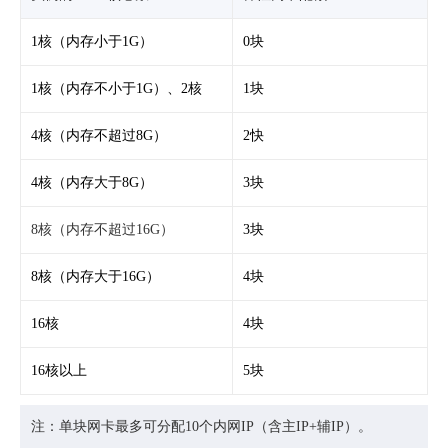
1核（内存小于1G）
0块
1核（内存不小于1G）、2核
1块
4核（内存不超过8G）
2快
4核（内存大于8G）
3块
8核（内存不超过16G）
3块
8核（内存大于16G）
4块
16核
4块
16核以上
5块
注：单块网卡最多可分配10个内网IP（含主IP+辅IP）。