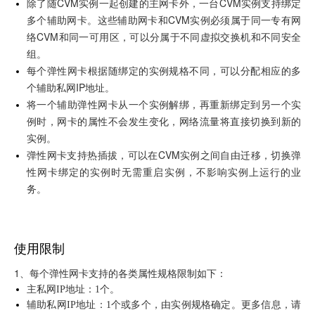
除了随
CVM
实例一起创建的主网卡外，一台
CVM
实例支持绑定
多个辅助网卡。这些辅助网卡和
CVM
实例必须属于同一专有网
络
CVM
和同一可用区，可以分属于不同虚拟交换机和不同安全
组。
每个弹性网卡根据随绑定的实例规格不同，可以分配相应的多
个辅助私网IP地址。
将一个辅助弹性网卡从一个实例解绑，再重新绑定到另一个实
例时，网卡的属性不会发生变化，网络流量将直接切换到新的
实例。
弹性网卡支持热插拔，可以在
CVM
实例之间自由迁移，切换弹
性网卡绑定的实例时无需重启实例，不影响实例上运行的业
务。
使用限制
1、每个弹性网卡支持的各类属性规格限制如下：
主私网IP地址：1个。
辅助私网IP地址：1个或多个，由实例规格确定。更多信息，请