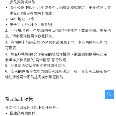
参见实例规格族。
弹性公网IP地址：1个或多个，由绑定模式确定。更多信息，请
参见EIP绑定弹性网卡概述。
MAC地址：1个。
安全组：至少1个，最多5个。
2、一个账号在一个地域内可以创建的弹性网卡数量有限。更多信
息，请参见弹性网卡数量限制。
CVM
3、弹性网卡与绑定的
实例必须属于同一专有网络VPC和同一
可用区。
CVM
4、每台
实例允许绑定的辅助弹性网卡数量由实例规格决定，
参考本文档底部的“网卡配额”部分说明。
5、经典网络类型实例不支持弹性网卡。
6、实例的网络带宽能力由实例规格决定，在一台实例上绑定多个
辅助弹性网卡不能提高实例带宽性能。
常见应用场景
性网卡可以应用于以下几种场景：
搭建高可用集群