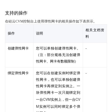
支持的操作
在硅云CVM控制台上使用弹性网卡的相关操作如下表所示。
相关文档资
操作
说明
料
创建弹性网卡
您可以单独创建弹性网卡。
-
（注：部分规格无法创建弹
性网卡、网卡有数额限制）
绑定弹性网卡
您可以在创建实例时绑定弹
-
性网卡，也可以单独创建弹
性网卡再绑定到实例上。一
块弹性网卡一次只能绑定到
CVM
CV
一台
实例上，但一台
M
实例可以同时绑定多个弹