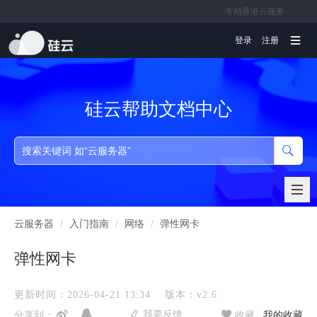
专精香港云服务
文档
登录
注册
硅云帮助文档中心
云服务器
/
入门指南
/
网络
/
弹性网卡
弹性网卡
更新时间：2026-04-21 13:34
版本：v2.6
我要反馈
分享到：
收藏
我的收藏