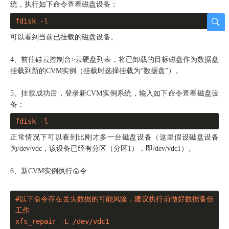
统，执行如下命令查看磁盘设备：
fdisk -l
可以看到当前已挂载的磁盘设备。
4、前往硅云控制台>云硬盘列表，将已卸载的目标磁盘作为数据盘
挂载到新的CVM实例（挂载时选择挂载为“数据盘”）。
5、挂载成功后，登录新CVM实例系统，输入如下命令查看磁盘设
备：
fdisk -l
正常情况下可以看到比刚才多一台磁盘设备（这里假设磁盘设备
为/dev/vdc，该设备已经有分区（分区1），即/dev/vdc1）。
6、新CVM实例执行命令
#以下命令存在丢失数据的可能风险，建议执行前做好数据备份
工作

xfs_repair -L /dev/vdc1