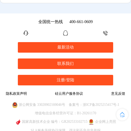
全国统一热线
400-661-0609
最新活动
联系我们
注册/登陆
隐私政策声明
硅云用户服务协议
意见反馈
浙公网安备 33020902169046号
备案号：浙ICP备2025215417号-1
增值电信业务经营许可证：B1-20261170
国家高新技术企业 编号：GR202533102715
企业网上亮照
SLA服务等级协议保障
违法和不良信息举报