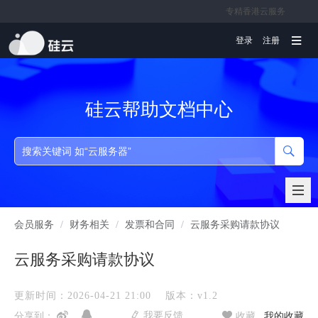
专精香港云服务
文档
登录
注册
硅云帮助文档中心
会员服务
/
财务相关
/
发票和合同
/
云服务采购请款协议
云服务采购请款协议
更新时间：2026-04-21 21:00
版本：v1.2
我要反馈
分享到：
收藏
我的收藏