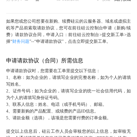
如果您或您公司想要在新购、续费硅云的云服务器、域名或虚拟主
机等产品前索取请款协议，您可在前往硅云控制台申请（新购/续
费）请款协议合同，申请入口：前往硅云控制台>提交新工单>选
择“
财务问题
”--“申请请款协议”，点击立即提交新工单。
申请请款协议（合同）所需信息
申请请款协议时，您需要在工单里提交以下信息：
1、名称：如为企业的，请填写企业的完整名称，如为个人的请填
写姓名。
2、证件号码：如为企业的，请填写企业的统一社会信用代码，如
为个人的请填写身份证号码。
3、联系人信息：姓名、电话（或手机号码）、邮箱。
4、需要新购的产品配置、或续费的产品ID信息。
5、请款金额（选填），该项是您需要付费的订单金额。
提交以上信息后，硅云工作人员会审核您的以上信息，如审核无