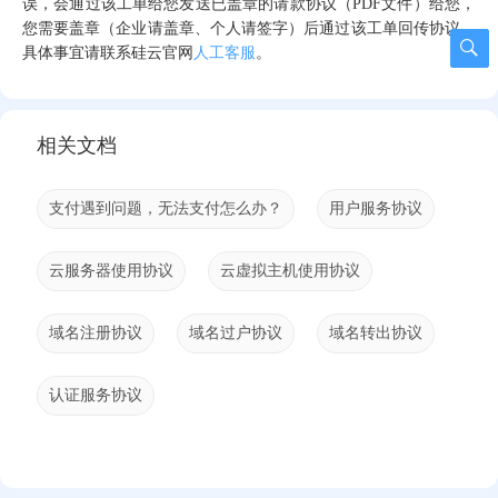
误，会通过该工单给您发送已盖章的请款协议（PDF文件）给您，
您需要盖章（企业请盖章、个人请签字）后通过该工单回传协议，
具体事宜请联系硅云官网
人工客服
。
相关文档
支付遇到问题，无法支付怎么办？
用户服务协议
云服务器使用协议
云虚拟主机使用协议
域名注册协议
域名过户协议
域名转出协议
认证服务协议