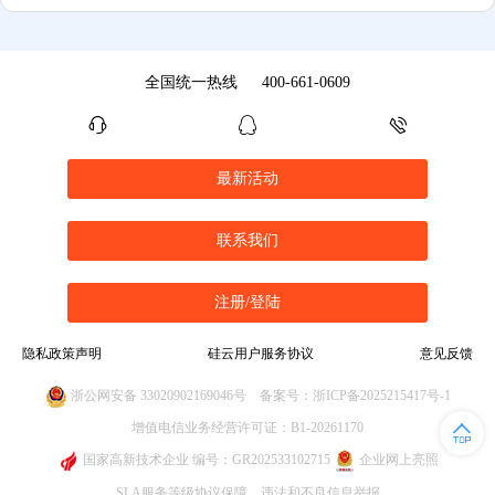
全国统一热线
400-661-0609
最新活动
联系我们
注册/登陆
隐私政策声明
硅云用户服务协议
意见反馈
浙公网安备 33020902169046号
备案号：浙ICP备2025215417号-1
增值电信业务经营许可证：B1-20261170
国家高新技术企业 编号：GR202533102715
企业网上亮照
SLA服务等级协议保障
违法和不良信息举报