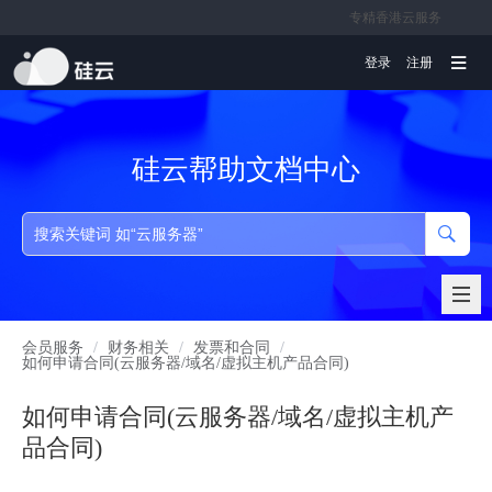
专精香港云服务
文档
登录
注册
硅云帮助文档中心
会员服务
/
财务相关
/
发票和合同
/
如何申请合同(云服务器/域名/虚拟主机产品合同)
如何申请合同(云服务器/域名/虚拟主机产
品合同)