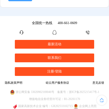
全国统一热线
400-661-0609
最新活动
联系我们
注册/登陆
隐私政策声明
硅云用户服务协议
意见反馈
浙公网安备 33020902169046号
备案号：浙ICP备2025215417号-1
增值电信业务经营许可证：B1-20261170
国家高新技术企业 编号：GR202533102715
企业网上亮照