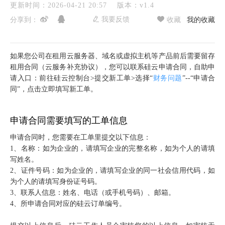
更新时间：2026-04-21 20:57
版本：v1.4
我要反馈
分享到：
收藏
我的收藏
如果您公司在租用云服务器、域名或虚拟主机等产品前后需要留存
租用合同（云服务补充协议），您可以联系硅云申请合同，自助申
请入口：前往硅云控制台>提交新工单>选择“
财务问题
”--“申请合
同”，点击立即填写新工单。
申请合同需要填写的工单信息
申请合同时，您需要在工单里提交以下信息：
1、名称：如为企业的，请填写企业的完整名称，如为个人的请填
写姓名。
2、证件号码：如为企业的，请填写企业的同一社会信用代码，如
为个人的请填写身份证号码。
3、联系人信息：姓名、电话（或手机号码）、邮箱。
4、所申请合同对应的硅云订单编号。