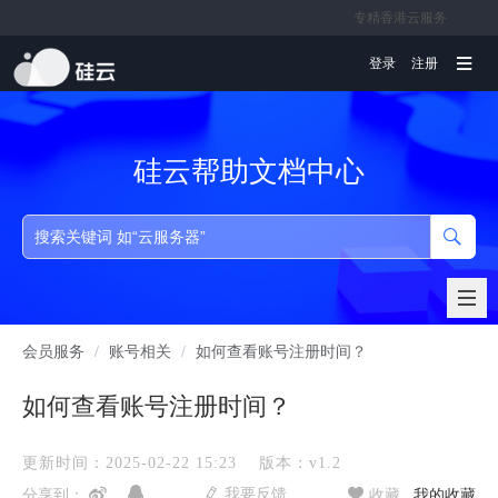
专精香港云服务
文档
登录
注册
硅云帮助文档中心
会员服务
/
账号相关
/
如何查看账号注册时间？
如何查看账号注册时间？
更新时间：2025-02-22 15:23
版本：v1.2
我要反馈
分享到：
收藏
我的收藏