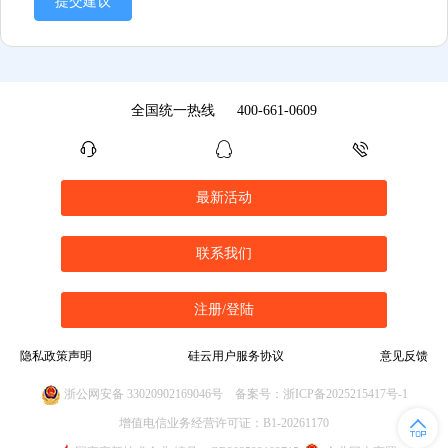
提交建议
全国统一热线
400-661-0609
最新活动
联系我们
注册/登陆
隐私政策声明
硅云用户服务协议
意见反馈
浙公网安备 33020902169046号
备案号：浙ICP备2025215417号-1
增值电信业务经营许可证：B1-20261170