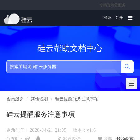
专精香港云服务
文档
登录
注册
硅云帮助文档中心
会员服务
/
其他说明
/
硅云提醒服务注意事项
硅云提醒服务注意事项
更新时间：2026-04-21 21:05
版本：v1.6
我要反馈
分享到：
收藏
我的收藏