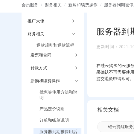
会员服务
/
财务相关
/
新购和续费操作
/
服务器到期被停
推广大使
服务器到
财务相关
退款规则和退款流程
更新时间：2021-10-
发票和合同
在硅云购买的云服
付款方式
果确认不再需要使用
提交退款申请即可。
新购和续费操作
优惠券使用方法和说
明
产品定价说明
相关文档
订单和账单说明
硅云提醒服务
服务器到期被停用后