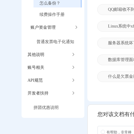
怎么备份？
QQ邮箱收不
续费操作手册
Linux系统中xfs类
账户资金管理
普通发票电子化通知
服务器系统坏
其他说明
数据库管理面
账号相关
什么是欠票金
API规范
开发者扶持
拼团优惠说明
您对该文档有
有帮助，非常棒