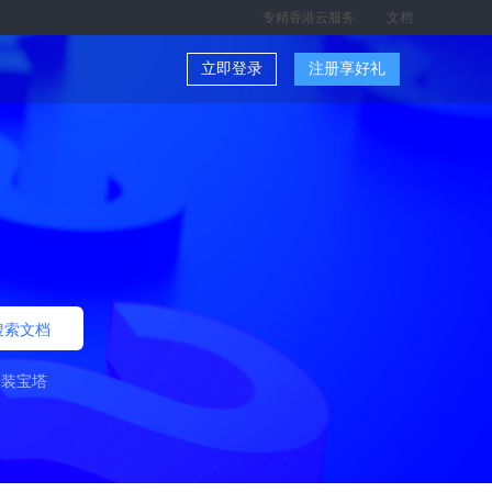
专精香港云服务
文档
立即登录
注册享好礼
搜索文档
安装宝塔