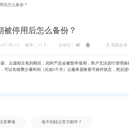
用后怎么备份？
期被停用后怎么备份？
07 00:15
版本：v1.0
我要反
分享到：
务器、云虚拟主机到期后，此时产品会被暂停使用，用户无法进行管理操
，可以先续费少量时间（比如1个月）让服务器恢复可操作状态，然后进
注意事项
收不到硅云官方邮件？