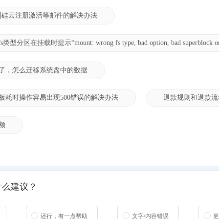
到硅云注册激活等邮件的解决办法
型分区在挂载时提示“mount: wrong fs type, bad option, bad superblock on 
了，怎么迁移系统盘中的数据
板耗时操作容易出现500错误的解决办法
退款规则和退款流
额
什么建议？
还行，有一点帮助
文字/内容错误
更