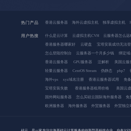
香港云服务器
海外云虚拟主机
独享虚拟主机
热门产品
什么是云计算
云虚拟主机CVH
云服务器怎么远
用户热搜
香港服务器哪家好
云硬盘
宝塔安装成功无法
怎么登陆控制台
云服务器一个月多少钱
绑定域
香港云服务器
GPU服务器
泛解析
美国云服
轻量云服务器
CentOS Stream
伪静态
php7
海外vps
xyz域名注册
香港云服务器试用
免
宝塔安装失败
香港服务器租用价格
美国云
国外网站服务器
怎么买硅云国际海外服务器
免
欧洲服务器
海外服务器
外贸服务器
外贸独立
硅云，是一家专注出海基础云计算服务的创新型高科技企业，自有ASN、