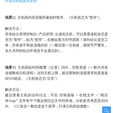
件备份和数据库备份
场景
2）
主机因内容违规而被临时暂停。（主机状态为“暂停”）
解决方法：
登录硅云管理控制台>产品管理>云虚拟主机，可以查看虚机状态是
否为“暂停”，如为“暂停”，右侧会显示封停原因！请向硅云提交工
单，并承诺不再放违规内容（一般仅第一次有效，视情节严重性，
永久关闭的站点申请是不会通过的）。
场景
3）
主机因短时间频繁（过度）访问，导致资源（一般为并发
连接数或主机进程）达到主机上限，超过限制的连接请求则直接返
回503错误。（主机状态为“正常”）
解决方法：
建议查看主机的访问日志，可在 控制面板 > 在线文件 > “根目
录/logs/” 文件夹中下载近期日志文件到本地，分析是否有恶意访问
IP。（CC攻击一般也是这个原理，打满主机的连接数）