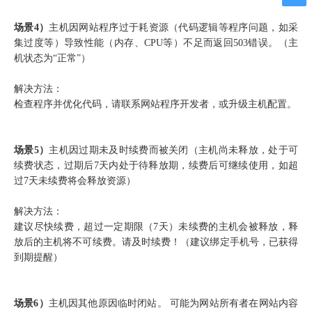
场景
4）
主机因网站程序过于耗资源（代码逻辑等程序问题，如采
集过度等）导致性能（内存、CPU等）不足而返回503错误。（主
机状态为“正常”）
解决方法：
检查程序并优化代码，请联系网站程序开发者，或升级主机配置。
场景
5）
主机因过期未及时续费而被关闭（主机尚未释放，处于可
续费状态，过期后7天内处于待释放期，续费后可继续使用，如超
过7天未续费将会释放资源）
解决方法：
建议尽快续费，超过一定期限（7天）未续费的主机会被释放，释
放后的主机将不可续费。请及时续费！（建议绑定手机号，已获得
到期提醒）
场景
6）
主机因其他原因临时闭站。 可能为网站所有者在网站内容