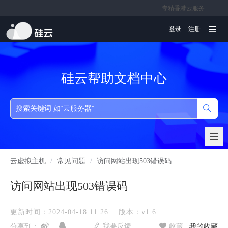
专精香港云服务
文档
登录
注册
硅云帮助文档中心
云虚拟主机
/
常见问题
/
访问网站出现503错误码
访问网站出现503错误码
更新时间：2024-04-18 11:26
版本：v1.6
我要反馈
分享到：
收藏
我的收藏