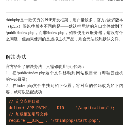
thinkphp是一款优秀的PHP开发框架，用户量较多，官方推出5版本
（tp5.x）跟以往版本不同的是——默认把网站的入口文件放到了
/public/index.php，而非/index.php，如果使用云服务器，这没有什
么问题，但如果使用的是虚拟主机产品，则会无法找到默认文件。
解决办法
官方给出了解决办法，只需修改几行tp代码：
1、把/public/index.php这个文件移动到网站根目录（即硅云虚机
的/web目录）
2、在index.php文件中找到如下位置，将对应的代码改为如下内
容，就可以适配成功：
// 定义应用目录

define('APP_PATH', __DIR__ . '/application/');

// 加载框架引导文件

require __DIR__ . '/thinkphp/start.php';