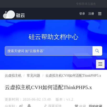
专精香港云服务
文档
登录
注册
硅云帮助文档中心
云虚拟主机
/
常见问题
/
云虚拟主机CVH如何适配ThinkPHP5.x
云虚拟主机CVH如何适配ThinkPHP5.x
更新时间：2020-06-02 13:48
版本：v1.2
我要反馈
分享到：
收藏
我的收藏