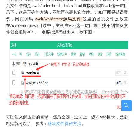
页文件结构是 /web/index.html，index.html
直接
放置在/web这一层目
录下，这是正确的方法，不能再包裹其它文件。比如下图是错误案
例，网页源码
/
web
/wordpress/
源码文件
这里的首页文件是放置
在/
web
/wordpress/目录中，主机在web这一层目录下找不到首页文
件就会报错403，一定要把源码移出来，参下图：
可以进入解压后的目录，然后全选，返回上一级即web目录，然后
粘贴就可以了，参考：
移动文件操作方法
。