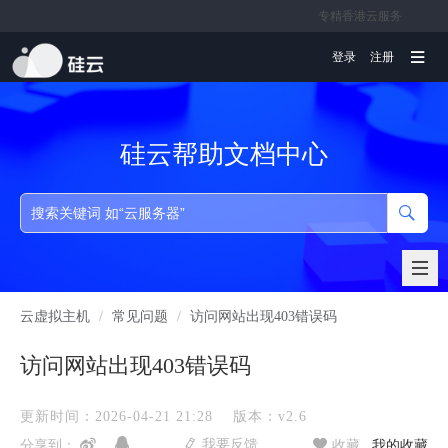
专精香港云服务
文档
登录
注册
硅云帮助文档中心
云虚拟主机
/
常见问题
/
访问网站出现403错误码
访问网站出现403错误码
更新时间：2026-04-21 21:28
版本：v2.6
我要反馈
分享到：
收藏
我的收藏