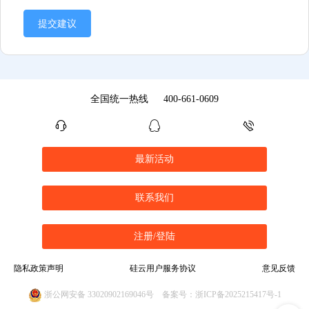
提交建议
全国统一热线
400-661-0609
最新活动
联系我们
注册/登陆
隐私政策声明
硅云用户服务协议
意见反馈
浙公网安备 33020902169046号
备案号：浙ICP备2025215417号-1