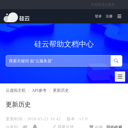
专精香港云服务
文档
登录
注册
硅云帮助文档中心
云虚拟主机
/
API参考
/
更新历史
更新历史
更新时间：2020-05-21 16:42
版本：v1.0
我要反馈
分享到：
收藏
我的收藏