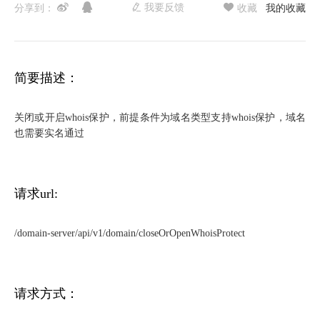
我要反馈
分享到：
收藏
我的收藏
简要描述：
关闭或开启whois保护，前提条件为域名类型支持whois保护，域名
也需要实名通过
请求url:
/domain-server/api/v1/domain/closeOrOpenWhoisProtect
请求方式：