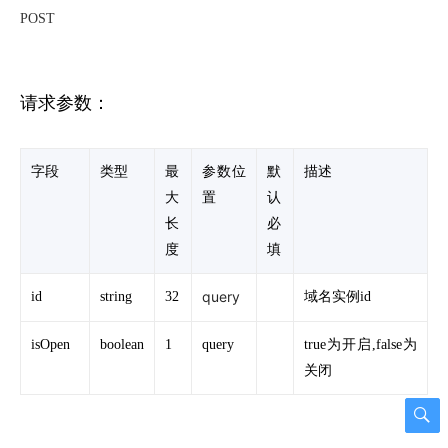
POST
请求参数：
字段
类型
最
参数位
默
描述
大
置
认
长
必
度
填
query
id
string
32
域名实例id
isOpen
boolean
1
query
true为开启,false为
关闭