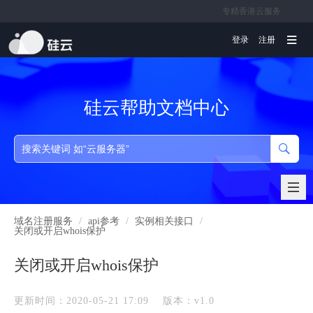
专精香港云服务
文档
登录
注册
硅云帮助文档中心
域名注册服务
/
api参考
/
实例相关接口
/
关闭或开启whois保护
关闭或开启whois保护
更新时间：2020-05-21 17:09
版本：v1.0