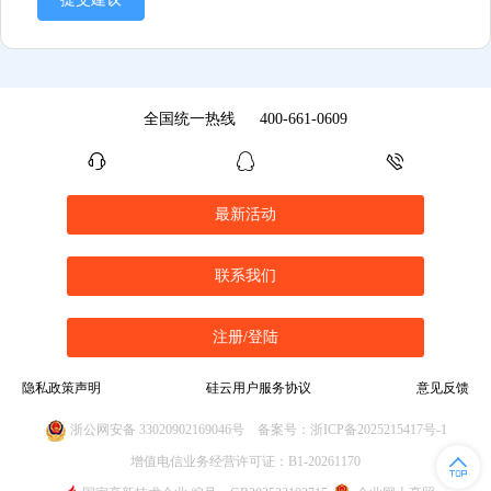
全国统一热线
400-661-0609
最新活动
联系我们
注册/登陆
隐私政策声明
硅云用户服务协议
意见反馈
浙公网安备 33020902169046号
备案号：浙ICP备2025215417号-1
增值电信业务经营许可证：B1-20261170