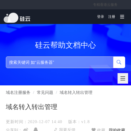
专精香港云服务
文档
登录
注册
硅云帮助文档中心
域名注册服务
/
常见问题
/
域名转入转出管理
域名转入转出管理
更新时间：2020-12-07 14:40
版本：v1.8
我要反馈
分享到：
收藏
我的收藏