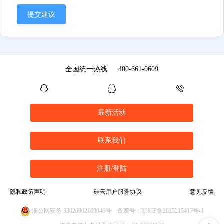
提交建议
全国统一热线
400-661-0609
最新活动
联系我们
注册/登陆
隐私政策声明
硅云用户服务协议
意见反馈
浙公网安备 33020902169046号
备案号：浙ICP备2025215417号-1