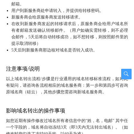
邮箱。
用户到新服务商处申请转入，并提供给转移密码。
新服务商会给原服务商发送转移请求。
在收到新服务商发起的转移请求后，原服务商会给用户域名所
有者邮箱发送确认转移邮件。（用户如确实需转移，则不必理
会邮件，5天后将自动转移成功，如不想转移，则按照邮件里的
提示取消转移）
5天后到新服务商那边核对域名是否转入成功。
注意事项/说明
以上域名转出流程/步骤是行业通用的域名转移标准流程，如对此
有疑问，请咨询各流程相应的域名服务商：第一步和第四步可咨询
原域名商（硅云），其他步骤您需咨询新域名服务商。
影响域名转出的操作事项
如您近期有操作修改过域名所有者信息中的“姓，名，电邮” 其中任
一个字段的，域名将自动冻结3天（即3天内无法转出域名）。（如
修改时您勾选了冻结60天的，以60天为准）。