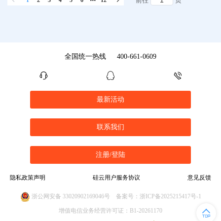
1
2
3
4
5
6
12
前往
页
全国统一热线
400-661-0609
最新活动
联系我们
注册/登陆
隐私政策声明
硅云用户服务协议
意见反馈
浙公网安备 33020902169046号
备案号：浙ICP备2025215417号-1
增值电信业务经营许可证：B1-20261170