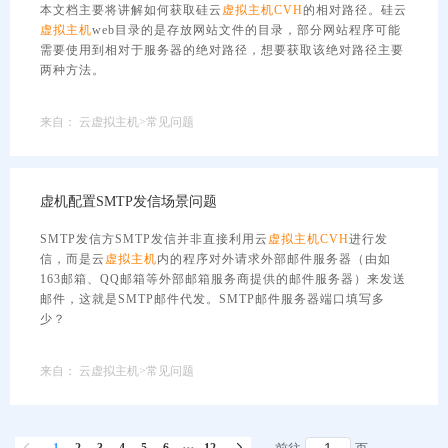
本文档主要将讲解如何获取硅云
虚拟主机
CVH
的相对路径。硅云
虚拟主机
web目录的是存放网站文件的目录，部分网站程序可能
需要使用到相对于服务器的绝对路径，想要获取该绝对路径主要
两种方法。
来自：
云虚拟主机>常见问题
虚机配置SMTP发信场景问题
SMTP发信方SMTP发信并非直接利用云
虚拟主机
CVH
进行发
信，而是云
虚拟主机
内的程序对外请求外部邮件服务器（由如
163邮箱、QQ邮箱等外部邮箱服务商提供的邮件服务器）来发送
邮件，这就是SMTP邮件代发。SMTP邮件服务器端口填写多
少？
来自：
云虚拟主机>常见问题