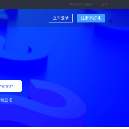
专精香港云服务
文档
立即登录
注册享好礼
搜索文档
安装宝塔