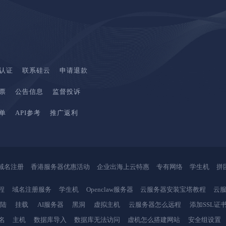
认证
联系硅云
申请退款
票
公告信息
监督投诉
单
API参考
推广返利
域名注册
香港服务器优惠活动
企业出海上云特惠
专有网络
学生机
拼
程
域名注册服务
学生机
Openclaw服务器
云服务器安装宝塔教程
云服
登陆
挂载
AI服务器
黑洞
虚拟主机
云服务器怎么远程
添加SSL证
名
主机
数据库导入
数据库无法访问
虚机怎么搭建网站
安全组设置