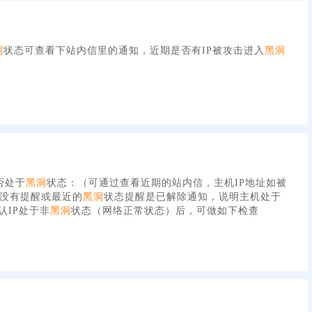
洞
状态可查看下站内信里的通知，近期是否有IP被攻击进入
黑洞
否处于
黑洞
状态：（可通过查看近期的站内信，主机IP地址如被
没有提醒或最近的
黑洞
状态提醒是已解除通知，说明主机处于
认IP处于非
黑洞
状态（网络正常状态）后，可做如下检查