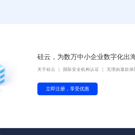
硅云，为数万中小企业数字化出海
关于硅云
｜
国际安全机构认证
｜
无理由退款保
立即注册，享受优惠