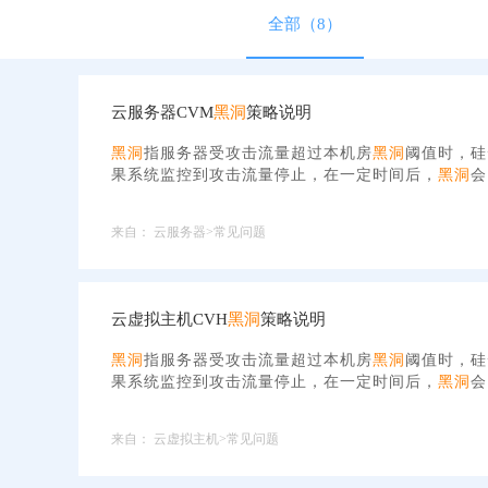
全部（8）
云服务器CVM
黑洞
策略说明
黑洞
指服务器受攻击流量超过本机房
黑洞
阈值时，硅
果系统监控到攻击流量停止，在一定时间后，
黑洞
会
来自：
云服务器>常见问题
云虚拟主机CVH
黑洞
策略说明
黑洞
指服务器受攻击流量超过本机房
黑洞
阈值时，硅
果系统监控到攻击流量停止，在一定时间后，
黑洞
会
来自：
云虚拟主机>常见问题