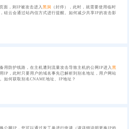
何页面，则IP被攻击进入
黑洞
（封停），此时，就需要使用临时
，硅云会通过站内信方式进行提醒。如何减少共享IP的攻击影
备用防护线路，在主机遭到流量攻击导致主机的公网IP进入
黑
用IP，此时只要用户的域名事先已解析到别名地址，用户网站
如何获取别名CNAME地址、IP地址？
换公网IP，您可以通过发工单进行申请（请详细说明更换IP的