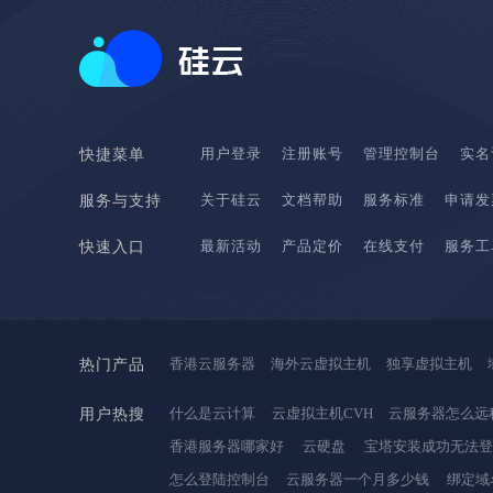
用户登录
注册账号
管理控制台
实名
快捷菜单
关于硅云
文档帮助
服务标准
申请发
服务与支持
最新活动
产品定价
在线支付
服务工
快速入口
香港云服务器
海外云虚拟主机
独享虚拟主机
热门产品
什么是云计算
云虚拟主机CVH
云服务器怎么远
用户热搜
香港服务器哪家好
云硬盘
宝塔安装成功无法
怎么登陆控制台
云服务器一个月多少钱
绑定域