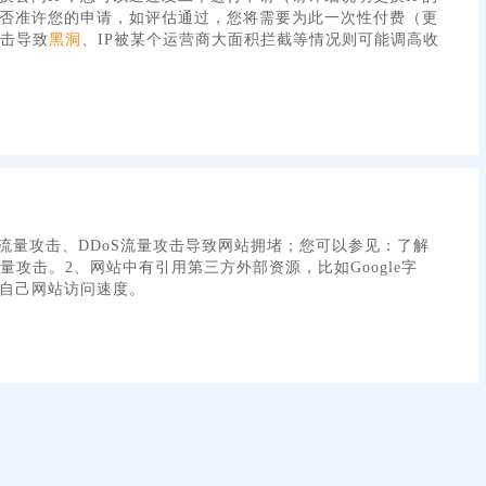
否准许您的申请，如评估通过，您将需要为此一次性付费（更
攻击导致
黑洞
、IP被某个运营商大面积拦截等情况则可能调高收
流量攻击、DDoS流量攻击导致网站拥堵；您可以参见：了解
流量攻击。2、网站中有引用第三方外部资源，比如Google字
了自己网站访问速度。