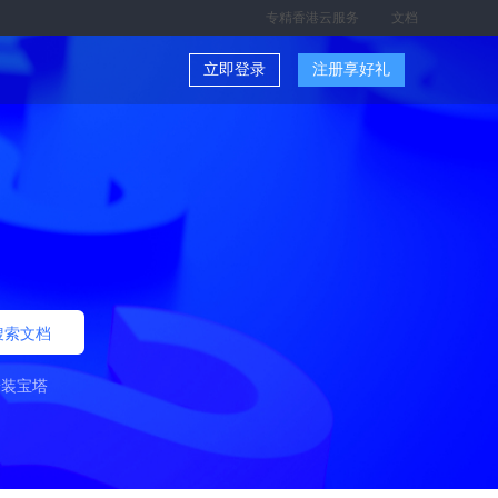
专精香港云服务
文档
立即登录
注册享好礼
搜索文档
安装宝塔