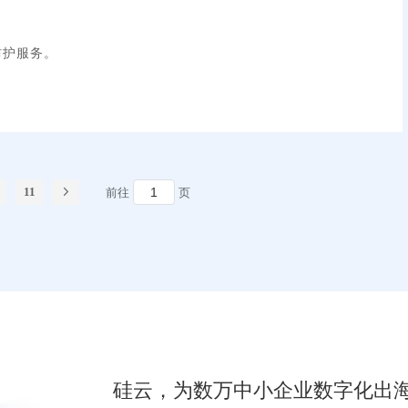
防护服务。
11
前往
页
硅云，为数万中小企业数字化出海