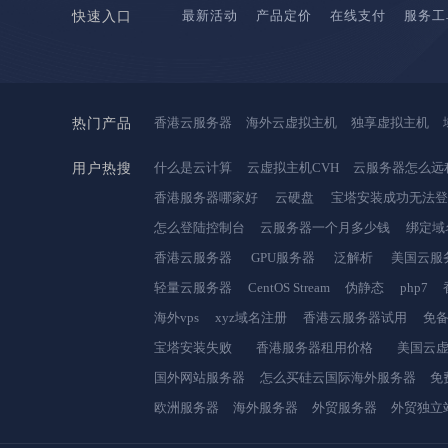
最新活动
产品定价
在线支付
服务工
快速入口
香港云服务器
海外云虚拟主机
独享虚拟主机
热门产品
什么是云计算
云虚拟主机CVH
云服务器怎么远
用户热搜
香港服务器哪家好
云硬盘
宝塔安装成功无法
怎么登陆控制台
云服务器一个月多少钱
绑定域
香港云服务器
GPU服务器
泛解析
美国云服
轻量云服务器
CentOS Stream
伪静态
php7
海外vps
xyz域名注册
香港云服务器试用
免
宝塔安装失败
香港服务器租用价格
美国云
国外网站服务器
怎么买硅云国际海外服务器
免
欧洲服务器
海外服务器
外贸服务器
外贸独立