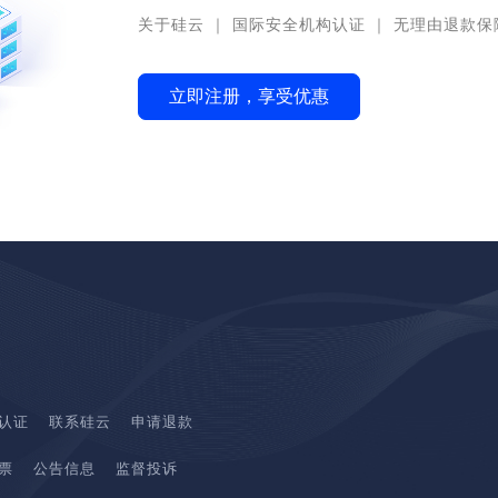
关于硅云
｜
国际安全机构认证
｜
无理由退款保
立即注册，享受优惠
认证
联系硅云
申请退款
票
公告信息
监督投诉