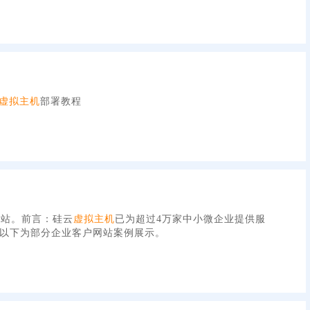
虚拟主机
部署教程
网站。前言：硅云
虚拟主机
已为超过4万家中小微企业提供服
以下为部分企业客户网站案例展示。