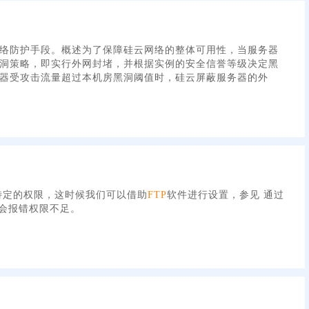
网络防护手段。概述为了保障硅云网络的整体可用性，当服务器
洞策略，即实行外网封堵，并根据实例的安全信誉等级决定黑
器受攻击流量超过本机房黑洞阈值时，硅云屏蔽服务器的外
特定的权限，这时候我们可以借助
FTP
软件进行设置，参见 通过
会报错权限不足。