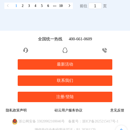
1
2
3
4
5
6
10
前往
页
全国统一热线
400-661-0609
最新活动
联系我们
注册/登陆
隐私政策声明
硅云用户服务协议
意见反馈
浙公网安备 33020902169046号
备案号：浙ICP备2025215417号-1
增值电信业务经营许可证：B1-20261170