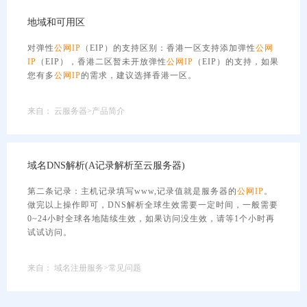
地域和可用区
对弹性
公网
IP
（EIP）的支持区别：香港一区支持添加弹性
公网
IP
（EIP），香港二区暂未开放弹性
公网
IP
（EIP）的支持，如果
您有多
公网
IP
的需求，建议选择香港一区。
来自：
云服务器>产品简介
域名DNS解析(A记录解析至云服务器)
第二条记录：主机记录填写www,记录值就是服务器的
公网
IP
。
做完以上操作即可，DNS解析全球生效需要一定时间，一般需要
0~24小时全球各地陆续生效，如果访问没生效，请等1个小时再
试试访问。
来自：
域名注册服务>常见问题