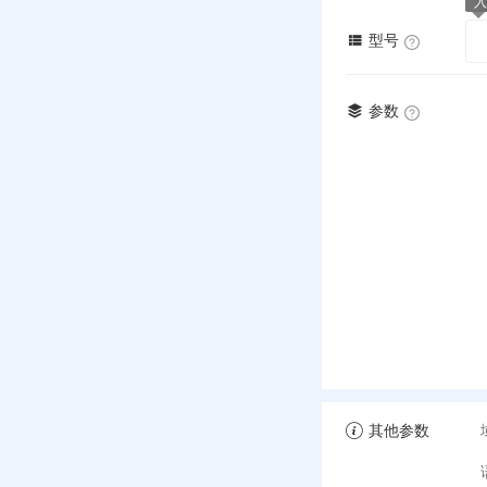
入
型号
参数
其他参数