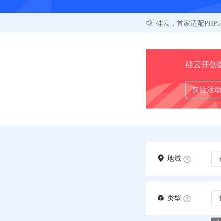
硅云，首家适配PHP
硅云开创
前往活
地域
类型