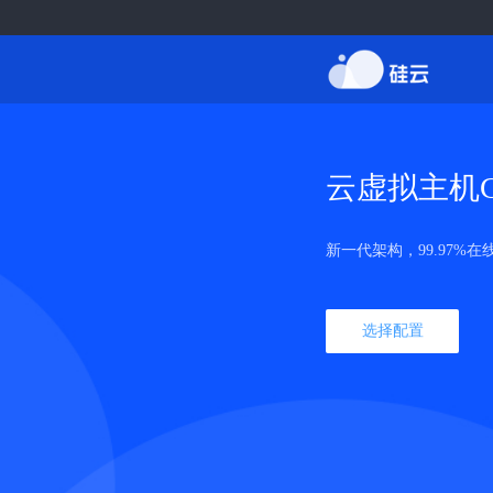
云虚拟主机C
新一代架构，99.97%在
选择配置