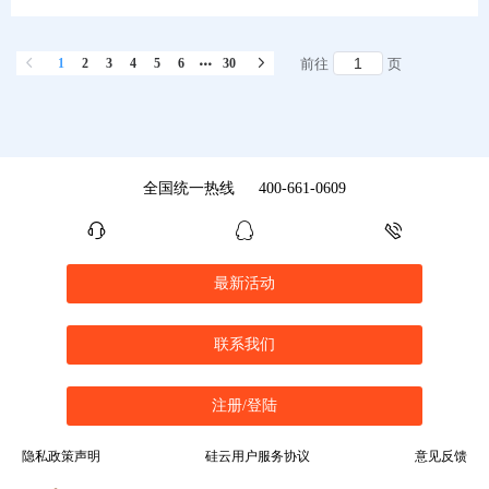
1
2
3
4
5
6
30
前往
页
全国统一热线
400-661-0609
最新活动
联系我们
注册/登陆
隐私政策声明
硅云用户服务协议
意见反馈