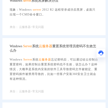
Windows
server
系统黑屏解决办法
现象：Windows
server
2012 R2 远程登录成功后黑屏，桌面只
出现一个CMD命令窗口。
来自：
云服务器>常见问题
Windows
Server
系统
云服务器
重置系统管理员密码不生效怎
么办
Windows
Server
系统
云服务器
忘记密码后，可以通过硅云控制台
重置密码，如果控制台重置系统密码也不生效，该怎么办？这种
情况，大概率是系统内安装的软件工具导致密码文件被锁定、重
置密码插件被禁用导致的，比如一些客户安装360安全卫士就会
有这种情况。
来自：
云服务器>常见问题