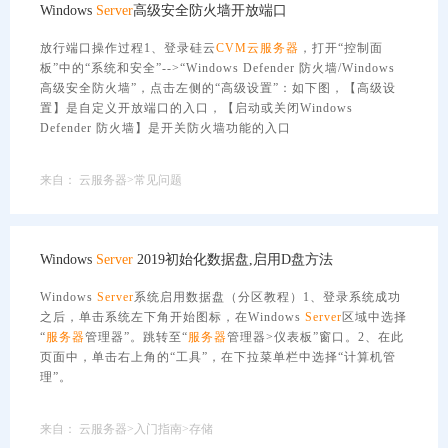
Windows
Server
高级安全防火墙开放端口
放行端口操作过程1、登录硅云
CVM
云服务器
，打开“控制面
板”中的“系统和安全”-->“Windows Defender 防火墙/Windows
高级安全防火墙”，点击左侧的“高级设置”：如下图，【高级设
置】是自定义开放端口的入口，【启动或关闭Windows
Defender 防火墙】是开关防火墙功能的入口
来自：
云服务器>常见问题
Windows
Server
2019初始化数据盘,启用D盘方法
Windows
Server
系统启用数据盘（分区教程）1、登录系统成功
之后，单击系统左下角开始图标，在Windows
Server
区域中选择
“
服务器
管理器”。跳转至“
服务器
管理器>仪表板”窗口。2、在此
页面中，单击右上角的“工具”，在下拉菜单栏中选择“计算机管
理”。
来自：
云服务器>入门指南>存储