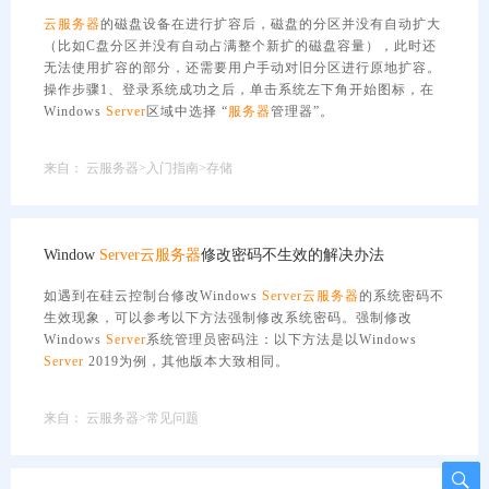
云服务器
的磁盘设备在进行扩容后，磁盘的分区并没有自动扩大
（比如C盘分区并没有自动占满整个新扩的磁盘容量），此时还
无法使用扩容的部分，还需要用户手动对旧分区进行原地扩容。
操作步骤1、登录系统成功之后，单击系统左下角开始图标，在
Windows
Server
区域中选择 “
服务器
管理器”。
来自：
云服务器>入门指南>存储
Window
Server
云服务器
修改密码不生效的解决办法
如遇到在硅云控制台修改Windows
Server
云服务器
的系统密码不
生效现象，可以参考以下方法强制修改系统密码。强制修改
Windows
Server
系统管理员密码注：以下方法是以Windows
Server
2019为例，其他版本大致相同。
来自：
云服务器>常见问题