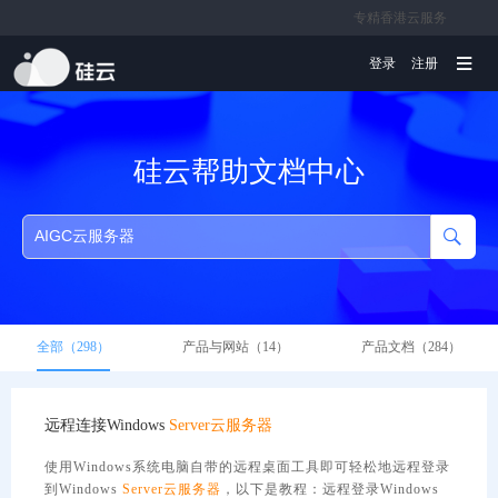
专精香港云服务
文档
登录
注册
硅云帮助文档中心
全部（298）
产品与网站（14）
产品文档（284）
远程连接Windows
Server
云服务器
使用Windows系统电脑自带的远程桌面工具即可轻松地远程登录
到Windows
Server
云服务器
，以下是教程：远程登录Windows