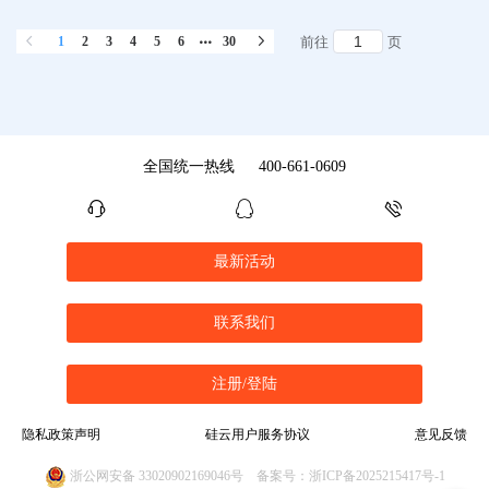
1
2
3
4
5
6
30
前往
页
全国统一热线
400-661-0609
最新活动
联系我们
注册/登陆
隐私政策声明
硅云用户服务协议
意见反馈
浙公网安备 33020902169046号
备案号：浙ICP备2025215417号-1