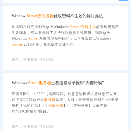
Window
Server
云服务器
修改密码不生效的解决办法
如遇到在硅云控制台修改Windows
Server
云服务器
的系统密码不
生效现象，可以参考以下方法强制修改系统密码。强制修改
Windows
Server
系统管理员密码注：以下方法是以Windows
Server
2019为例，其他版本大致相同。
来自：
云服务器>常见问题
Windows
Server
服务器
远程连接登录报错“内部错误”
可能原因3）：3389（远程端口）被恶意连接请求拥堵您可以通
过 VNC控制台登录
服务器
系统，入口：硅云管理控制台>左侧菜
单栏【我的产品】>【
云服务器
】>【实例列表】页面右侧
的“VNC控制台”按钮。
来自：
云服务器>常见问题