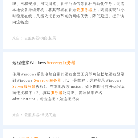
理、日程安排、网页浏览、多平台通信等多种自动化任务，无需
本地设备持续开机，将其部署在香港
云服务器
上，既能实现24小
时稳定在线，又能依托香港节点的网络优势，降低延迟、提升访
问流畅度[
来自：
云服务器>知识拓展
远程连接Windows
Server
云服务器
使用Windows系统电脑自带的远程桌面工具即可轻松地远程登录
到Windows
Server
云服务器
，以下是教程：远程登录Windows
Server
服务器
教程1、在本地搜索 mstsc，如下图即可打开远程桌
面连接程序：2、填写
服务器
公网IP、管理员用户名
administrator，点击连接：如连接成功
来自：
云服务器>常见问题