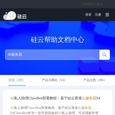
专精香港云服务
文档
登录
注册
硅云帮助文档中心
全部（298）
产品与网站（14）
产品文档（284）
AI
私人助理Clawdbot部署教程：基于硅云香港
云服务器
S4
AI
私人助理Clawdbot部署教程：基于硅云香港
云服务器
S4Clawdbot作为一款开源高效的
AI
私人助理，可实现邮件管