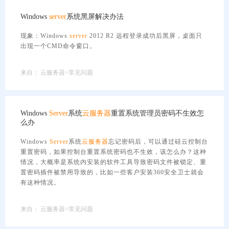
Windows
server
系统黑屏解决办法
现象：Windows
server
2012 R2 远程登录成功后黑屏，桌面只
出现一个CMD命令窗口。
来自：
云服务器>常见问题
Windows
Server
系统
云服务器
重置系统管理员密码不生效怎
么办
Windows
Server
系统
云服务器
忘记密码后，可以通过硅云控制台
重置密码，如果控制台重置系统密码也不生效，该怎么办？这种
情况，大概率是系统内安装的软件工具导致密码文件被锁定、重
置密码插件被禁用导致的，比如一些客户安装360安全卫士就会
有这种情况。
来自：
云服务器>常见问题