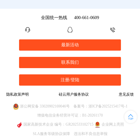
全国统一热线
400-661-0609
最新活动
联系我们
注册/登陆
隐私政策声明
硅云用户服务协议
意见反馈
浙公网安备 33020902169046号
备案号：浙ICP备2025215417号-1
增值电信业务经营许可证：B1-20261170
国家高新技术企业 编号：GR202533102715
企业网上亮照
SLA服务等级协议保障
违法和不良信息举报