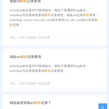
域名txt
解析
记录查询
nslookup命令是DNS查询命令，相比于普通的Ping命令，
nslookup可以查询更多的
解析
记录类型。域名txt记录
解析
查询：
nslookup -q=txt xxxx.abc.com表示查询xxx.abc.com的txt记录
解
析
记录。
来自：
域名注册服务>知识拓展
域名srv
解析
记录查询
nslookup命令是DNS查询命令，相比于普通的Ping命令，
nslookup可以查询更多的
解析
记录类型。
来自：
域名注册服务>知识拓展
域名如何添加srv
解析
记录？