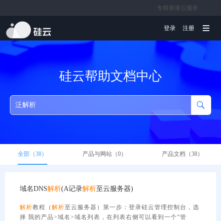
专精香港云服务
文档
登录
注册
硅云帮助文档中心
全部（38）
产品与网站（0）
产品文档（38）
域名DNS
解析
(A记录
解析
至云服务器)
解析
教程（
解析
至云服务器）第一步：登录硅云管理控制台，选
择 我的产品>域名>域名列表，在列表右侧可以看到一个“管