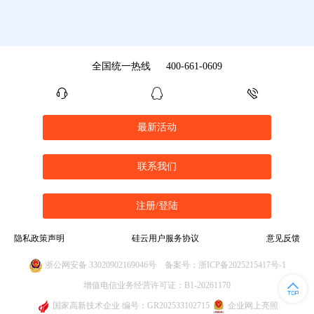
全国统一热线
400-661-0609
最新活动
联系我们
注册/登陆
隐私政策声明
硅云用户服务协议
意见反馈
浙公网安备 33020902169046号
备案号：浙ICP备2025215417号-1
增值电信业务经营许可证：B1-20261170
国家高新技术企业 编号：GR202533102715
企业网上亮照