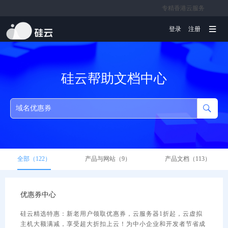
专精香港云服务
文档
登录
注册
硅云帮助文档中心
全部（122）
产品与网站（9）
产品文档（113）
优惠券
中心
硅云精选特惠：新老用户领取
优惠券
，云服务器1折起，云虚拟
主机大额满减，享受超大折扣上云！为中小企业和开发者节省成