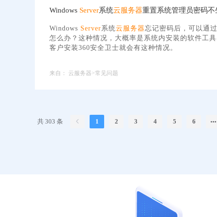
Windows
Server
系统
云服务器
重置系统管理员密码不
Windows
Server
系统
云服务器
忘记密码后，可以通
怎么办？这种情况，大概率是系统内安装的软件工具
客户安装360安全卫士就会有这种情况。
来自：
云服务器>常见问题
共 303 条
1
2
3
4
5
6