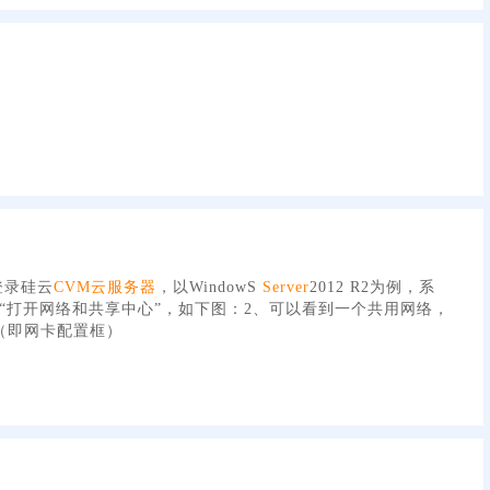
登录硅云
CVM
云服务器
，以WindowS
Server
2012 R2为例，系
“打开网络和共享中心”，如下图：2、可以看到一个共用网络，
（即网卡配置框）