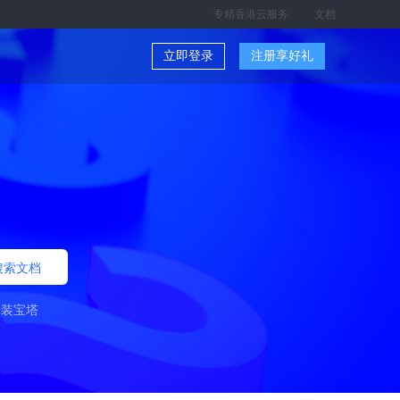
专精香港云服务
文档
立即登录
注册享好礼
搜索文档
安装宝塔