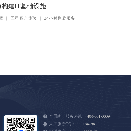
构建IT基础设施
障
｜
五星客户体验
｜
24小时售后服务
全国统一服务热线：
400-661-0609
人工服务QQ：
800184798