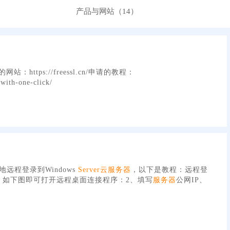
产品与网站（14）
ttps://freessl.cn/申请的教程：
-with-one-click/
远程登录到Windows
Server
云服务器
，以下是教程：远程登
sc，如下图即可打开远程桌面连接程序：2、填写
服务器
公网IP、