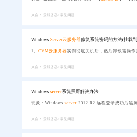
来自：
云服务器>常见问题
Windows
Server
云服务器
修复系统密码的方法(挂载到U
1、
CVM
云服务器
实例彻底关机后，然后卸载需操作
来自：
云服务器>常见问题
Windows
server
系统黑屏解决办法
现象：Windows
server
2012 R2 远程登录成功后
来自：
云服务器>常见问题