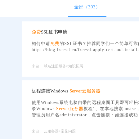
全部（303）
免费
SSL证书申请
如何申请
免费
的SSL证书？推荐同学们一个简单可靠的网站：h
https://blog.freessl.cn/freessl-apply-cert-and-install
来自：
域名注册服务>知识拓展
远程连接Windows
Server
云服务器
使用Windows系统电脑自带的远程桌面工具即可轻松地
录Windows
Server
服务器
教程1、在本地搜索 mst
管理员用户名administrator，点击连接：如连接成功
来自：
云服务器>常见问题