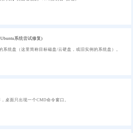
buntu系统尝试修复)
的系统盘（这里简称目标磁盘/云硬盘，或旧实例的系统盘）。
黑屏，桌面只出现一个CMD命令窗口。