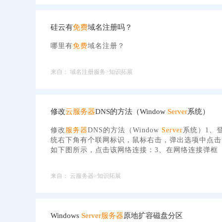
硅云有
免费
域名注册吗？
哪里有
免费
域名注册？
来自：
域名注册服务>知识拓展
修改
云服务器
DNS的方法（Window
Server
系统）
修改
服务器
DNS的方法（Window
Server
系统）1、
统右下角有个联网标识，鼠标右击，弹出选项中点击
如下图所示，点击该网络连接：3、在网络连接弹框
来自：
云服务器>知识拓展
Windows
Server
服务器
原地扩容磁盘分区