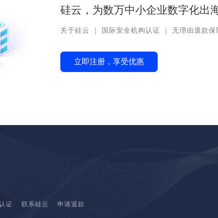
硅云，为数万中小企业数字化出海
关于硅云
｜
国际安全机构认证
｜
无理由退款保
立即注册，享受优惠
认证
联系硅云
申请退款