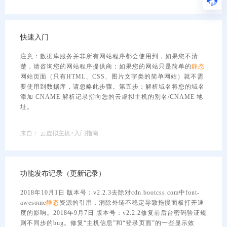
快速入门
注意：数据库服务并非所有网站程序都会使用到，如果您不清
楚，请咨询您的网站程序提供商；如果您的网站只是简单的
静态
网站页面（只有HTML、CSS、图片文字类的简单网站）就不需
要使用到数据库，请忽略此步骤。第五步：解析域名将您的域名
添加 CNAME 解析记录指向您的云虚拟主机的别名/CNAME 地
址。
来自：
云虚拟主机>入门指南
功能发布记录（更新记录）
2018年10月1日 版本号：v2.2.3去除对cdn.bootcss.com中font-
awesome
静态
资源的引用，消除外链不稳定导致拖慢面板打开速
度的影响。2018年9月7日 版本号：v2.2.2修复前后台密码验证规
则不同步的bug。修复“主机信息”和“登录页面”的一些显示效