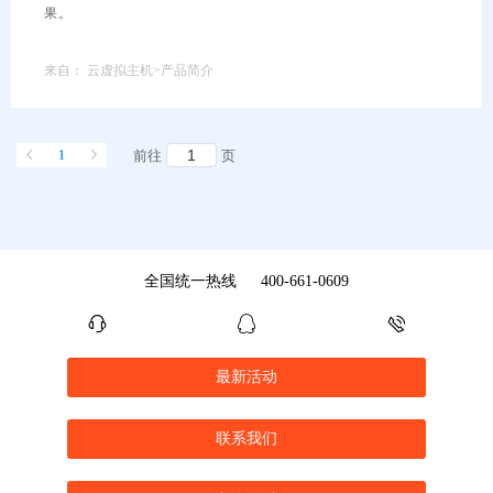
果。
来自：
云虚拟主机>产品简介
1
前往
页
全国统一热线
400-661-0609
最新活动
联系我们