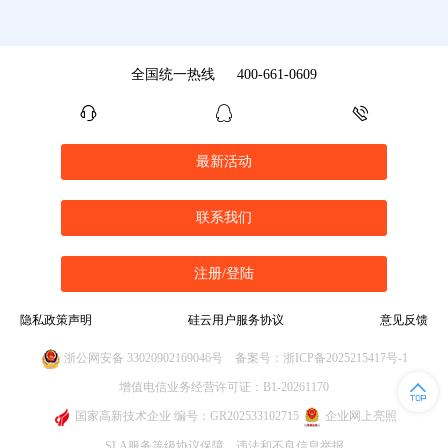
全国统一热线
400-661-0609
最新活动
联系我们
注册/登陆
隐私政策声明
硅云用户服务协议
意见反馈
浙公网安备 33020902169046号
备案号：浙ICP备2025215417号-1
增值电信业务经营许可证：B1-20261170
国家高新技术企业 编号：GR202533102715
企业网上亮照
SLA服务等级协议保障
违法和不良信息举报