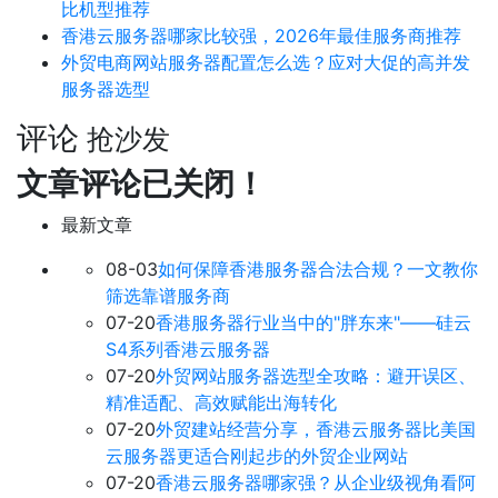
比机型推荐
香港云服务器哪家比较强，2026年最佳服务商推荐
外贸电商网站服务器配置怎么选？应对大促的高并发
服务器选型
评论
抢沙发
文章评论已关闭！
最新文章
08-03
如何保障香港服务器合法合规？一文教你
筛选靠谱服务商
07-20
香港服务器行业当中的"胖东来"——硅云
S4系列香港云服务器
07-20
外贸网站服务器选型全攻略：避开误区、
精准适配、高效赋能出海转化
07-20
外贸建站经营分享，香港云服务器比美国
云服务器更适合刚起步的外贸企业网站
07-20
香港云服务器哪家强？从企业级视角看阿