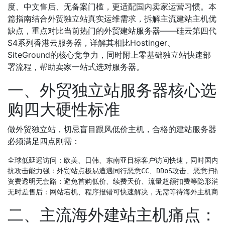
度、中文售后、无备案门槛，更适配国内卖家运营习惯。本
篇指南结合外贸独立站真实运维需求，拆解主流建站主机优
缺点，重点对比当前热门的外贸建站服务器——硅云第四代
S4系列香港云服务器，详解其相比Hostinger、
SiteGround的核心竞争力，同时附上零基础独立站快速部
署流程，帮助卖家一站式选对服务器。
一、外贸独立站服务器核心选
购四大硬性标准
做外贸独立站，切忌盲目跟风低价主机，合格的建站服务器
必须满足四点刚需：
全球低延迟访问：欧美、日韩、东南亚目标客户访问快速，同时国内后
抗攻击能力强：外贸站点极易遭遇同行恶意CC、DDoS攻击、恶意扫描
资费透明无套路：避免首购低价、续费天价、流量超额扣费等隐形消费
二、主流海外建站主机痛点：