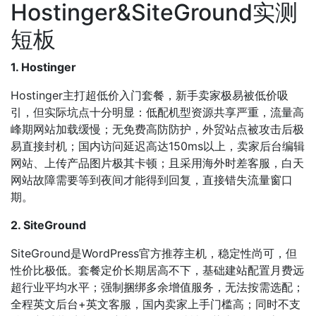
Hostinger&SiteGround实测
短板
1. Hostinger
Hostinger主打超低价入门套餐，新手卖家极易被低价吸
引，但实际坑点十分明显：低配机型资源共享严重，流量高
峰期网站加载缓慢；无免费高防防护，外贸站点被攻击后极
易直接封机；国内访问延迟高达150ms以上，卖家后台编辑
网站、上传产品图片极其卡顿；且采用海外时差客服，白天
网站故障需要等到夜间才能得到回复，直接错失流量窗口
期。
2. SiteGround
SiteGround是WordPress官方推荐主机，稳定性尚可，但
性价比极低。套餐定价长期居高不下，基础建站配置月费远
超行业平均水平；强制捆绑多余增值服务，无法按需选配；
全程英文后台+英文客服，国内卖家上手门槛高；同时不支