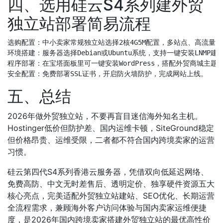
四、选用硅云S4系列建外贸
独立站部署简易流程
选购配置：中小卖家常规独立站选择2核4G5M配置，多站点、高流量店铺
环境搭建：服务器选择Debian或Ubuntu系统，支持一键安装LNMP
程序部署：在宝塔面板里可一键安装WordPress，搭配外贸商城主题，
五、总结
2026年做外贸独立站，不要再盲目迷信海外知名主机。
Hostinger低价但防护差、国内运维卡顿，SiteGround稳定
但价格昂贵、运维受限，二者都不符合国内跨境卖家的运营
习惯。
硅云第四代S4系列香港云服务器，凭借双向低延迟网络、
免费高防、中文无时差售后、透明定价、独享硬件资源五大
核心亮点，完美适配外贸独立站建站、SEO优化、长期运营
全流程需求，兼顾海外客户访问体验与国内卖家运维便捷
度，是2026年国内跨境卖家搭建外贸独立站的最优高性价