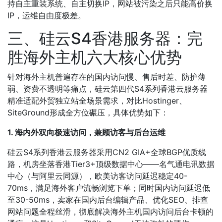
持自主重装系统、自主切换IP，网站被污染之后只能高价换
IP，运维自由度极差。
三、硅云S4香港服务器：完
胜海外主机六大核心优势
针对海外主机普遍存在的国内访问慢、售后时差、防护薄
弱、资费不透明等痛点，硅云第四代S4系列香港云服务器
精准适配外贸独立站全场景需求，对比Hostinger、
SiteGround形成全方位碾压，具体优势如下：
1. 海内外双向极速访问，兼顾访客与后台运维
硅云S4系列香港云服务器采用CN2 GIA+全球BGP优质线
路，机房坐落香港Tier3+顶级数据中心——名气通电讯数据
中心（与阿里云同源），欧美访客访问延迟稳定40-
70ms，满足海外客户流畅浏览下单；同时国内访问延迟低
至30-50ms，卖家在国内后台编辑产品、优化SEO、排查
网站问题全程丝滑，彻底解决海外主机国内访问后台卡顿的