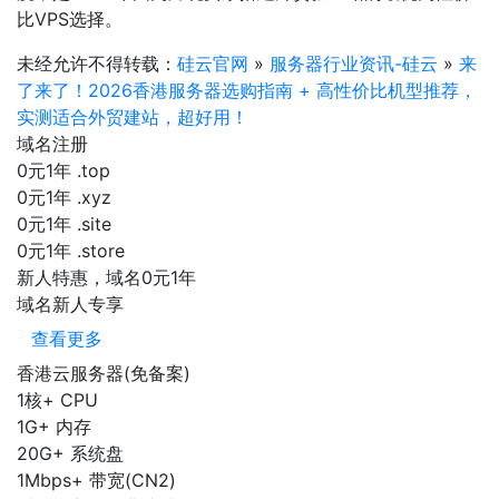
比VPS选择。
未经允许不得转载：
硅云官网
»
服务器行业资讯-硅云
»
来
了来了！2026香港服务器选购指南 + 高性价比机型推荐，
实测适合外贸建站，超好用！
域名注册
0元1年
.top
0元1年
.xyz
0元1年
.site
0元1年
.store
新人特惠，域名0元1年
域名新人专享
查看更多
香港云服务器(免备案)
1核+
CPU
1G+
内存
20G+
系统盘
1Mbps+
带宽(CN2)