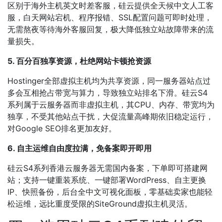
区别于海外主机英文时差客服，硅云提供全天候中文人工客
服，白天网站宕机、程序报错、SSL配置问题可即时处理，
无需熬夜等待海外客服回复，极大降低独立站故障带来的流
量损失。
5. 百分百独享资源，杜绝网站卡顿抢资源
Hostinger全部虚拟主机均为共享资源，同一服务器站点过
多会互相抢占带宽与算力，导致独立站排名下滑。硅云S4
系列属于云服务器而非虚拟主机，其CPU、内存、带宽均为
独享，不受其他站点干扰，大促流量高峰期依旧稳定运行，
对Google SEO排名更加友好。
6. 自主运维自由度拉满，免备案即开即用
硅云S4系列香港云服务器无需国内备案，下单即可搭建网
站；支持一键重装系统、一键部署WordPress、自主更换
IP、快照备份，后台全中文可视化面板，零基础卖家也能轻
松运维，远比重度受限的SiteGround虚拟主机灵活。