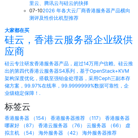
里云、腾讯云与硅云的抉择
07-10
2026 年各大云厂商香港服务器产品横向
测评及性价比机型推荐
大家都在买
硅云，香港云服务器企业级供
应商
硅云专注研发香港服务器产品，超过14万用户信赖。硅云推
出的第四代香港云服务器S4系列，基于OpenStack+KVM
架构深度优化，搭载至强铂金处理器，采用Ceph三副本存
储方案，99.97%在线率，99.9999999%数据可靠性，企
业级稳定保障！.
标签云
香港服务器 （154）
香港服务器推荐 （117）
香港服务器
哪家好 （87）
香港云服务器 （76）
云服务器 （66）
虚
拟主机 （54）
海外服务器 （42）
海外服务器推荐