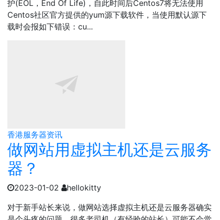
护(EOL，End Of Life)，自此时间后Centos7将无法使用
Centos社区官方提供的yum源下载软件，当使用默认源下
载时会报如下错误：cu...
香港服务器资讯
做网站用虚拟主机还是云服务
器？
2023-01-02
hellokitty
对于新手站长来说，做网站选择虚拟主机还是云服务器确实
是个头疼的问题，很多老司机（有经验的站长）可能不会觉