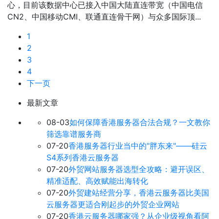
心，目前该数据中心已接入中国大陆直连带宽（中国电信
CN2、中国移动CMI、联通直连骨干网）与众多国际顶...
1
2
3
4
下一页
最新文章
08-03
如何保障香港服务器合法合规？一文教你
筛选靠谱服务商
07-20
香港服务器行业当中的"胖东来"——硅云
S4系列香港云服务器
07-20
外贸网站服务器选型全攻略：避开误区、
精准适配、高效赋能出海转化
07-20
外贸建站经营分享，香港云服务器比美国
云服务器更适合刚起步的外贸企业网站
07-20
香港云服务器哪家强？从企业级视角看阿