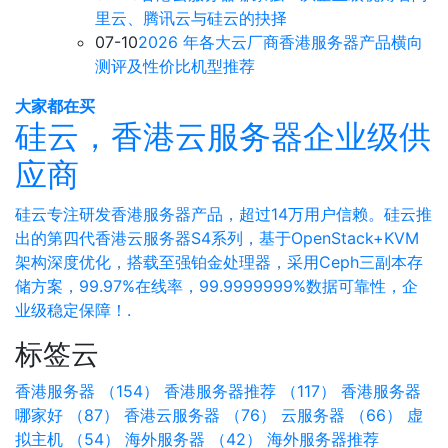
里云、腾讯云与硅云的抉择
07-10
2026 年各大云厂商香港服务器产品横向
测评及性价比机型推荐
大家都在买
硅云，香港云服务器企业级供
应商
硅云专注研发香港服务器产品，超过14万用户信赖。硅云推
出的第四代香港云服务器S4系列，基于OpenStack+KVM
架构深度优化，搭载至强铂金处理器，采用Ceph三副本存
储方案，99.97%在线率，99.9999999%数据可靠性，企
业级稳定保障！.
标签云
香港服务器 （154）
香港服务器推荐 （117）
香港服务器
哪家好 （87）
香港云服务器 （76）
云服务器 （66）
虚
拟主机 （54）
海外服务器 （42）
海外服务器推荐