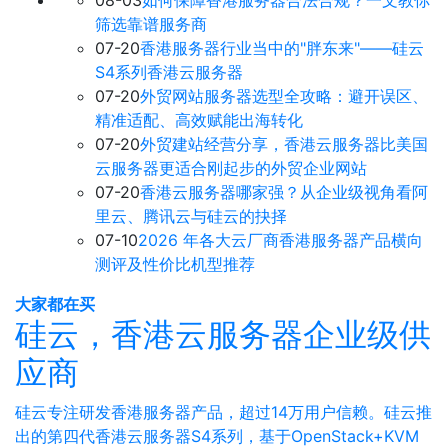
08-03
如何保障香港服务器合法合规？一文教你
筛选靠谱服务商
07-20
香港服务器行业当中的"胖东来"——硅云
S4系列香港云服务器
07-20
外贸网站服务器选型全攻略：避开误区、
精准适配、高效赋能出海转化
07-20
外贸建站经营分享，香港云服务器比美国
云服务器更适合刚起步的外贸企业网站
07-20
香港云服务器哪家强？从企业级视角看阿
里云、腾讯云与硅云的抉择
07-10
2026 年各大云厂商香港服务器产品横向
测评及性价比机型推荐
大家都在买
硅云，香港云服务器企业级供
应商
硅云专注研发香港服务器产品，超过14万用户信赖。硅云推
出的第四代香港云服务器S4系列，基于OpenStack+KVM