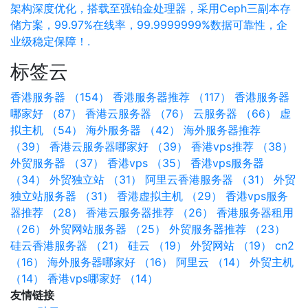
架构深度优化，搭载至强铂金处理器，采用Ceph三副本存
储方案，99.97%在线率，99.9999999%数据可靠性，企
业级稳定保障！.
标签云
香港服务器 （154）
香港服务器推荐 （117）
香港服务器
哪家好 （87）
香港云服务器 （76）
云服务器 （66）
虚
拟主机 （54）
海外服务器 （42）
海外服务器推荐
（39）
香港云服务器哪家好 （39）
香港vps推荐 （38）
外贸服务器 （37）
香港vps （35）
香港vps服务器
（34）
外贸独立站 （31）
阿里云香港服务器 （31）
外贸
独立站服务器 （31）
香港虚拟主机 （29）
香港vps服务
器推荐 （28）
香港云服务器推荐 （26）
香港服务器租用
（26）
外贸网站服务器 （25）
外贸服务器推荐 （23）
硅云香港服务器 （21）
硅云 （19）
外贸网站 （19）
cn2
（16）
海外服务器哪家好 （16）
阿里云 （14）
外贸主机
（14）
香港vps哪家好 （14）
友情链接