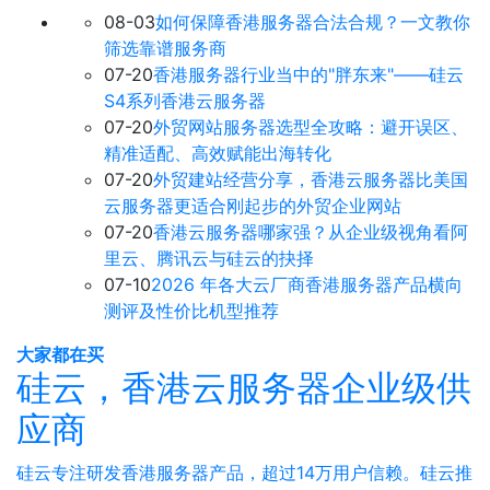
08-03
如何保障香港服务器合法合规？一文教你
筛选靠谱服务商
07-20
香港服务器行业当中的"胖东来"——硅云
S4系列香港云服务器
07-20
外贸网站服务器选型全攻略：避开误区、
精准适配、高效赋能出海转化
07-20
外贸建站经营分享，香港云服务器比美国
云服务器更适合刚起步的外贸企业网站
07-20
香港云服务器哪家强？从企业级视角看阿
里云、腾讯云与硅云的抉择
07-10
2026 年各大云厂商香港服务器产品横向
测评及性价比机型推荐
大家都在买
硅云，香港云服务器企业级供
应商
硅云专注研发香港服务器产品，超过14万用户信赖。硅云推