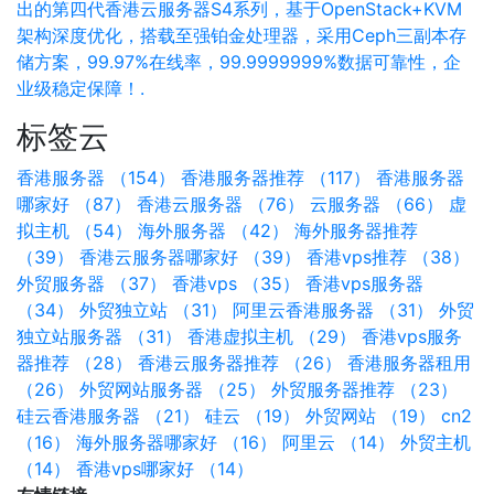
出的第四代香港云服务器S4系列，基于OpenStack+KVM
架构深度优化，搭载至强铂金处理器，采用Ceph三副本存
储方案，99.97%在线率，99.9999999%数据可靠性，企
业级稳定保障！.
标签云
香港服务器 （154）
香港服务器推荐 （117）
香港服务器
哪家好 （87）
香港云服务器 （76）
云服务器 （66）
虚
拟主机 （54）
海外服务器 （42）
海外服务器推荐
（39）
香港云服务器哪家好 （39）
香港vps推荐 （38）
外贸服务器 （37）
香港vps （35）
香港vps服务器
（34）
外贸独立站 （31）
阿里云香港服务器 （31）
外贸
独立站服务器 （31）
香港虚拟主机 （29）
香港vps服务
器推荐 （28）
香港云服务器推荐 （26）
香港服务器租用
（26）
外贸网站服务器 （25）
外贸服务器推荐 （23）
硅云香港服务器 （21）
硅云 （19）
外贸网站 （19）
cn2
（16）
海外服务器哪家好 （16）
阿里云 （14）
外贸主机
（14）
香港vps哪家好 （14）