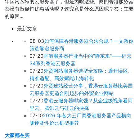
年国内区域的云服务器了，但是为啥这些厂商的香港服务器
都没有做促销优惠活动呢？这究竟是什么原因呢？答：主要
的原因...
最新文章
08-03
如何保障香港服务器合法合规？一文教你
筛选靠谱服务商
07-20
香港服务器行业当中的"胖东来"——硅云
S4系列香港云服务器
07-20
外贸网站服务器选型全攻略：避开误区、
精准适配、高效赋能出海转化
07-20
外贸建站经营分享，香港云服务器比美国
云服务器更适合刚起步的外贸企业网站
07-20
香港云服务器哪家强？从企业级视角看阿
里云、腾讯云与硅云的抉择
07-10
2026 年各大云厂商香港服务器产品横向
测评及性价比机型推荐
大家都在买