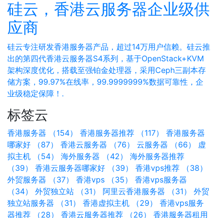
硅云，香港云服务器企业级供
应商
硅云专注研发香港服务器产品，超过14万用户信赖。硅云推
出的第四代香港云服务器S4系列，基于OpenStack+KVM
架构深度优化，搭载至强铂金处理器，采用Ceph三副本存
储方案，99.97%在线率，99.9999999%数据可靠性，企
业级稳定保障！.
标签云
香港服务器 （154）
香港服务器推荐 （117）
香港服务器
哪家好 （87）
香港云服务器 （76）
云服务器 （66）
虚
拟主机 （54）
海外服务器 （42）
海外服务器推荐
（39）
香港云服务器哪家好 （39）
香港vps推荐 （38）
外贸服务器 （37）
香港vps （35）
香港vps服务器
（34）
外贸独立站 （31）
阿里云香港服务器 （31）
外贸
独立站服务器 （31）
香港虚拟主机 （29）
香港vps服务
器推荐 （28）
香港云服务器推荐 （26）
香港服务器租用