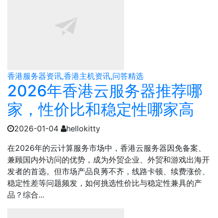
香港服务器资讯,香港主机资讯,问答精选
2026年香港云服务器推荐哪
家，性价比和稳定性哪家高
2026-01-04
hellokitty
在2026年的云计算服务市场中，香港云服务器因免备案、
兼顾国内外访问的优势，成为外贸企业、外贸和游戏出海开
发者的首选。但市场产品良莠不齐，线路卡顿、续费涨价、
稳定性差等问题频发，如何挑选性价比与稳定性兼具的产
品？综合...