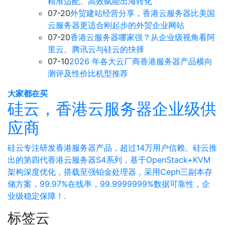
精准适配、高效赋能出海转化
07-20
外贸建站经营分享，香港云服务器比美国
云服务器更适合刚起步的外贸企业网站
07-20
香港云服务器哪家强？从企业级视角看阿
里云、腾讯云与硅云的抉择
07-10
2026 年各大云厂商香港服务器产品横向
测评及性价比机型推荐
大家都在买
硅云，香港云服务器企业级供
应商
硅云专注研发香港服务器产品，超过14万用户信赖。硅云推
出的第四代香港云服务器S4系列，基于OpenStack+KVM
架构深度优化，搭载至强铂金处理器，采用Ceph三副本存
储方案，99.97%在线率，99.9999999%数据可靠性，企
业级稳定保障！.
标签云