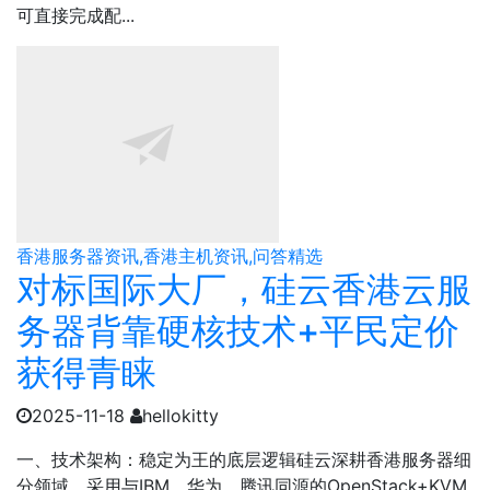
可直接完成配...
香港服务器资讯,香港主机资讯,问答精选
对标国际大厂，硅云香港云服
务器背靠硬核技术+平民定价
获得青睐
2025-11-18
hellokitty
一、技术架构：稳定为王的底层逻辑​硅云深耕香港服务器细
分领域，采用与IBM、华为、腾讯同源的OpenStack+KVM