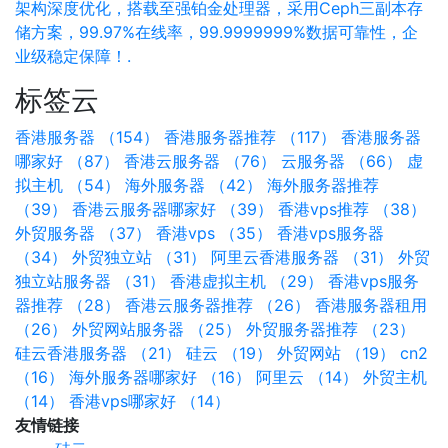
架构深度优化，搭载至强铂金处理器，采用Ceph三副本存
储方案，99.97%在线率，99.9999999%数据可靠性，企
业级稳定保障！.
标签云
香港服务器 （154）
香港服务器推荐 （117）
香港服务器
哪家好 （87）
香港云服务器 （76）
云服务器 （66）
虚
拟主机 （54）
海外服务器 （42）
海外服务器推荐
（39）
香港云服务器哪家好 （39）
香港vps推荐 （38）
外贸服务器 （37）
香港vps （35）
香港vps服务器
（34）
外贸独立站 （31）
阿里云香港服务器 （31）
外贸
独立站服务器 （31）
香港虚拟主机 （29）
香港vps服务
器推荐 （28）
香港云服务器推荐 （26）
香港服务器租用
（26）
外贸网站服务器 （25）
外贸服务器推荐 （23）
硅云香港服务器 （21）
硅云 （19）
外贸网站 （19）
cn2
（16）
海外服务器哪家好 （16）
阿里云 （14）
外贸主机
（14）
香港vps哪家好 （14）
友情链接