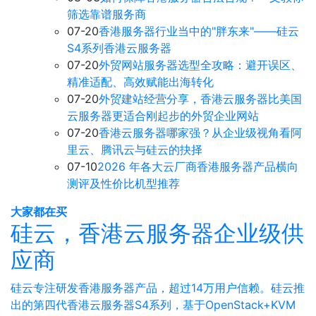
筛选靠谱服务商
07-20
香港服务器行业当中的"胖东来"——硅云
S4系列香港云服务器
07-20
外贸网站服务器选型全攻略：避开误区、
精准适配、高效赋能出海转化
07-20
外贸建站经营分享，香港云服务器比美国
云服务器更适合刚起步的外贸企业网站
07-20
香港云服务器哪家强？从企业级视角看阿
里云、腾讯云与硅云的抉择
07-10
2026 年各大云厂商香港服务器产品横向
测评及性价比机型推荐
大家都在买
硅云，香港云服务器企业级供
应商
硅云专注研发香港服务器产品，超过14万用户信赖。硅云推
出的第四代香港云服务器S4系列，基于OpenStack+KVM