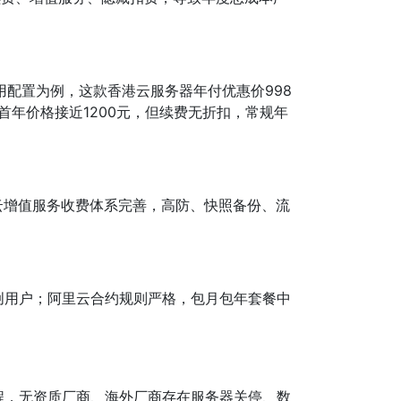
用配置为例，这款香港云服务器年付优惠价998
首年价格接近1200元，但续费无折扣，常规年
云增值服务收费体系完善，高防、快照备份、流
创用户；阿里云合约规则严格，包月包年套餐中
程，无资质厂商、海外厂商存在服务器关停、数