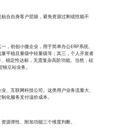
是贴合自身客户层级，避免资源过剩或性能不
一，初创小微企业，用于简单办公ERP系统、
流量平稳且量级中轻量级等；其三，个人开发者
手、稳定性达标，无需复杂高阶功能。当然，硅
贸独立站业务。
企业、互联网科技公司。这类用户业务流量大、
定制化服务支付溢价成本。
、资源弹性、附加功能三个维度判断。