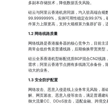
多副本存储技术，降低数据丢失风险。
硅云与阿里云香港机房同源，均入驻高端合规数
99.9999999%，实例可用性稳定在99
件算力上限更高，支持大规模算力集群扩容，
1.2 网络线路质量
网络线路是香港服务器的核心竞争力，目前主流线
商常会低价售卖普通线路，后期偷换带宽类型
硅云全系香港机型标配优质BGP混合CN2线路
需求；阿里云香港节点拥有多线路冗余备份，
动大的业务。
1.3 安全防护配置
网络攻击、恶意入侵是线上业务常见风险，基础
解、网页篡改、恶意入侵等攻击，满足普通建站
御大流量CC、DDoS攻击，适配金融、跨境