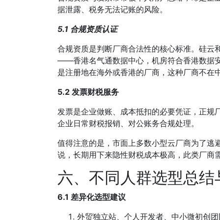
据泄露、税务无法记账的风险。
5.1 合规资质认证
合规资质是判断厂商合法性的核心标准。硅云和
——香港名气通数据中心，机房符合香港数据
是注册地在海外或香港的厂商，这种厂商不在中
5.2 发票财税服务
发票是企业做账、成本抵扣的必要凭证，正规
企业日常财税报销、对公账务合规处理。
值得注意的是，市面上多数小型云厂商为了逃
说，长期用下来隐性财税成本极高，此类厂商
六、不同人群选型总结
6.1 差异化选型建议
外贸独立站、个人开发者、中小微初创团