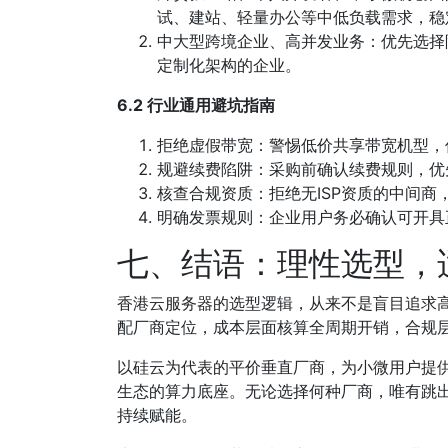
试、建站、轻量办公等中低负载需求，稳
中大型跨境企业、高并发业务：优先选择
定制化架构的企业。
6.2 行业通用避坑指南
拒绝虚假带宽：警惕低价共享带宽机型，优
规避续费陷阱：采购前确认续费规则，优
核查合规资质：拒绝无ISP资质的中间
明确发票规则：企业用户务必确认可开具
七、结语：理性选型，
香港云服务器的选型逻辑，从来不是盲目追求
配厂商定位，成本层面核算全周期开销，合规
以硅云为代表的平价垂直厂商，为小微用户提
生态的算力底座。无论选择何种厂商，唯有跳
持续赋能。