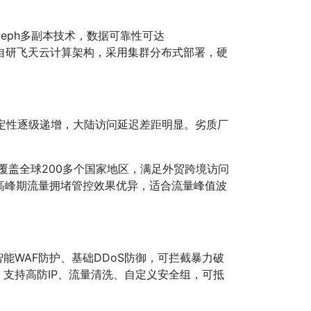
eph多副本技术，数据可靠性可达
依托自研飞天云计算架构，采用集群分布式部署，硬
稳定性逐级递增，大陆访问延迟差距明显。劣质厂
时覆盖全球200多个国家地区，满足外贸跨境访问
高峰期流量拥堵管控效果优异，适合流量峰值波
WAF防护、基础DDoS防御，可拦截暴力破
支持高防IP、流量清洗、自定义安全组，可抵