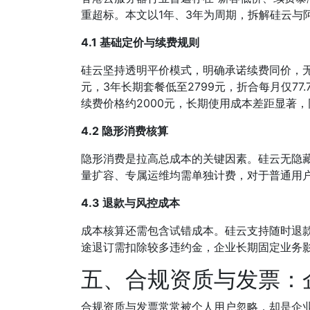
重超标。本文以1年、3年为周期，拆解硅云与
4.1 基础定价与续费规则
硅云坚持透明平价模式，明确承诺续费同价，无
元，3年长期套餐低至2799元，折合每月仅7
续费价格约2000元，长期使用成本差距显著
4.2 隐形消费核算
隐形消费是拉高总成本的关键因素。硅云无隐藏
量扩容、专属运维均需单独计费，对于普通用户，
4.3 退款与风控成本
成本核算还需包含试错成本。硅云支持随时退
途退订需扣除较多违约金，企业长期固定业务
五、合规资质与发票：
合规资质与发票常常被个人用户忽略，却是企