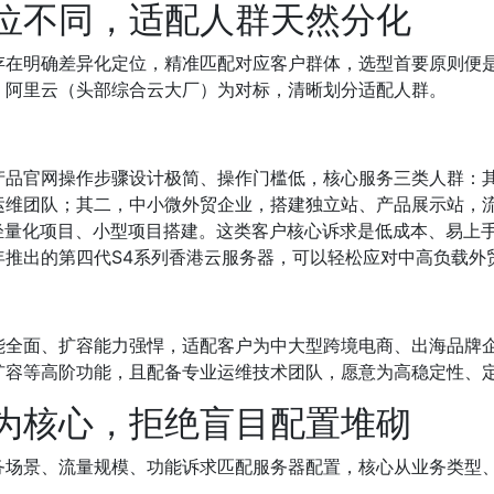
位不同，适配人群天然分化
存在明确差异化定位，精准匹配对应客户群体，选型首要原则便
、阿里云（头部综合云大厂）为对标，清晰划分适配人群。
品官网操作步骤设计极简、操作门槛低，核心服务三类人群：其
运维团队；其二，中小微外贸企业，搭建独立站、产品展示站，
轻量化项目、小型项目搭建。这类客户核心诉求是低成本、易上
年推出的第四代S4系列香港云服务器，可以轻松应对中高负载外
能全面、扩容能力强悍，适配客户为中大型跨境电商、出海品牌
扩容等高阶功能，且配备专业运维技术团队，愿意为高稳定性、
为核心，拒绝盲目配置堆砌
务场景、流量规模、功能诉求匹配服务器配置，核心从业务类型