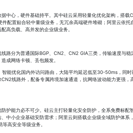
据中心，硬件基础持平。其中硅云采用轻量化优化架构，搭载C
.97%，硬件配置贴合轻中量级业务，无冗余高端硬件堆砌；阿里云
适配高负载、高并发的企业级业务。
路分为普通国际BGP、CN2、CN2 GIA三类，传输速度与
，造成网络卡顿、丢包频发。
，智能优化国内外访问路由，大陆平均延迟低至30-50ms，同
除CN2线路外，配备专属跨境加速通道，抗网络波动能力更强，
防护能力必不可少。硅云主打轻量化安全防护，全系免费标配智能
、中小企业基础安防需求；阿里云则搭载企业级全域防护体系，
交易等高安全等级业务。