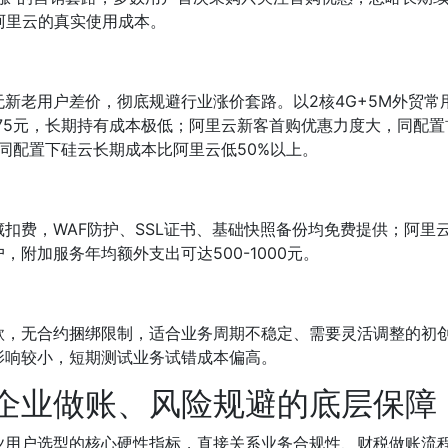
阿里云的真实使用成本。
新老用户差价，彻底规避行业涨价套路。以2核4G+5M外贸常
7.75元，长期持有成本极低；阿里云新客首购优惠力度大，同配置
，同配置下硅云长期成本比阿里云低50%以上。
扣费，WAF防护、SSL证书、基础快照备份均免费提供；阿里
附加服务年均额外支出可达500-1000元。
款，无合约捆绑限制，适合业务周期不稳定、需要灵活调整的初
影响较小，短期测试业务试错成本偏高。
企业做账、风险规避的底层保障
业用户选型的核心硬性指标，直接关系业务合规性、财税做账流