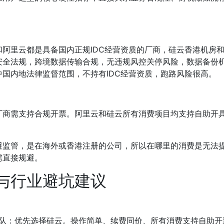
阿里云都是具备国内正规IDC经营资质的厂商，硅云香港机房和
安全法规，跨境数据传输合规，无违规风控关停风险，数据备份
国内地法律监督范围，不持有IDC经营资质，跑路风险很高。
厂商需支持合规开票。阿里云和硅云所有消费项目均支持自助开
避监管，是在海外或香港注册的公司，所以在哪里的消费是无法
需直接规避。
与行业避坑建议
队：优先选择硅云。操作简单、续费同价、所有消费支持自助开