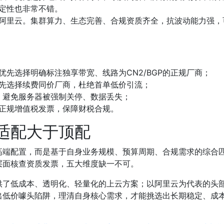
定性也非常不错。
阿里云。集群算力、生态完善、合规资质齐全，抗波动能力强，
先选择明确标注独享带宽、线路为CN2/BGP的正规厂商；
先选择续费同价厂商，杜绝首单低价引流；
商，避免服务器被强制关停、数据丢失；
正规增值税发票，保障财税合规。
适配大于顶配
高端配置，而是基于自身业务规模、预算周期、合规需求的综合
层面核查资质发票，五大维度缺一不可。
供了低成本、透明化、轻量化的上云方案；以阿里云为代表的头
出低价噱头陷阱，理清自身核心需求，才能挑选出长期稳定、成