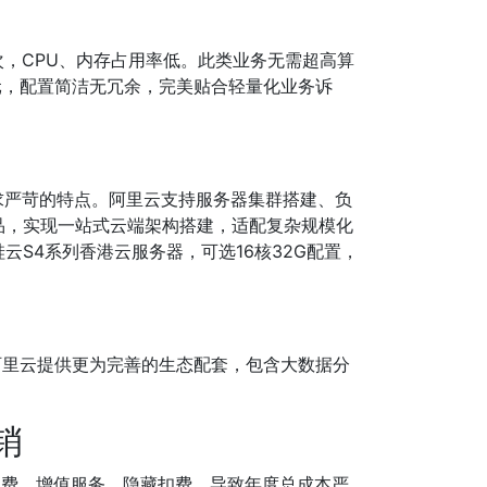
，CPU、内存占用率低。此类业务无需超高算
98元，配置简洁无冗余，完美贴合轻量化业务诉
求严苛的特点。阿里云支持服务器集群搭建、负
品，实现一站式云端架构搭建，适配复杂规模化
S4系列香港云服务器，可选16核32G配置，
阿里云提供更为完善的生态配套，包含大数据分
销
续费、增值服务、隐藏扣费，导致年度总成本严