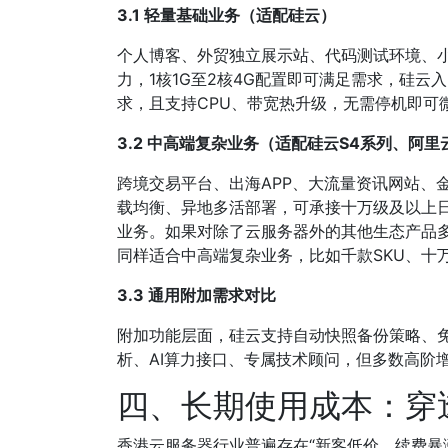
3.1 轻量基础业务（适配硅云）
个人博客、外贸独立展示站、代码测试环境、小
力，1核1G至2核4G配置即可满足需求，硅云入
求，且支持CPU、带宽热升级，无需停机即可
3.2 中高端复杂业务（适配硅云S4系列、阿里
跨境交易平台、出海APP、大流量资讯网站、
载均衡、异地多活部署，可承接十万级及以上
业务。如果对除了云服务器外的其他生态产品多
同样适合中高端复杂业务，比如千款SKU、十
3.3 通用附加需求对比
附加功能层面，硅云支持自动快照备份策略、免
析、AI算力接口、专属技术顾问，但多数高阶
四、长期使用成本：穿
香港云服务器行业普遍存在“新客低价、续费暴