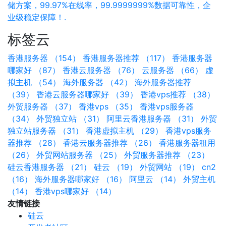
储方案，99.97%在线率，99.9999999%数据可靠性，企
业级稳定保障！.
标签云
香港服务器 （154）
香港服务器推荐 （117）
香港服务器
哪家好 （87）
香港云服务器 （76）
云服务器 （66）
虚
拟主机 （54）
海外服务器 （42）
海外服务器推荐
（39）
香港云服务器哪家好 （39）
香港vps推荐 （38）
外贸服务器 （37）
香港vps （35）
香港vps服务器
（34）
外贸独立站 （31）
阿里云香港服务器 （31）
外贸
独立站服务器 （31）
香港虚拟主机 （29）
香港vps服务
器推荐 （28）
香港云服务器推荐 （26）
香港服务器租用
（26）
外贸网站服务器 （25）
外贸服务器推荐 （23）
硅云香港服务器 （21）
硅云 （19）
外贸网站 （19）
cn2
（16）
海外服务器哪家好 （16）
阿里云 （14）
外贸主机
（14）
香港vps哪家好 （14）
友情链接
硅云