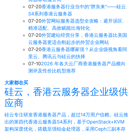
07-20
香港服务器行业当中的"胖东来"——硅云
S4系列香港云服务器
07-20
外贸网站服务器选型全攻略：避开误区、
精准适配、高效赋能出海转化
07-20
外贸建站经营分享，香港云服务器比美国
云服务器更适合刚起步的外贸企业网站
07-20
香港云服务器哪家强？从企业级视角看阿
里云、腾讯云与硅云的抉择
07-10
2026 年各大云厂商香港服务器产品横向
测评及性价比机型推荐
大家都在买
硅云，香港云服务器企业级供
应商
硅云专注研发香港服务器产品，超过14万用户信赖。硅云推
出的第四代香港云服务器S4系列，基于OpenStack+KVM
架构深度优化，搭载至强铂金处理器，采用Ceph三副本存