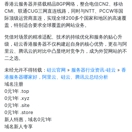
香港云服务器并搭载精品BGP网络，整合电信CN2、移动
CMI、联通CUG三网直连线路，同时与NTT、PCCW等国
际顶级运营商直连，实现全球200多个国家和地区的高速覆
盖，特别适合要求全球覆盖的网站业务。
凭借对场景的精准适配、技术的持续优化和服务的贴心升
级，硅云香港服务器不仅构建起自身的核心优势，更在与阿
里云、腾讯云的对比中凸显绝对竞争力，成为外贸网站的不
二之选。
未经允许不得转载：
硅云官网
»
服务器行业资讯-硅云
»
香
港服务器哪家好，阿里云、硅云、腾讯云总结分析
域名注册
0元1年
.top
0元1年
.xyz
0元1年
.site
0元1年
.store
新人特惠，域名0元1年
域名新人专享