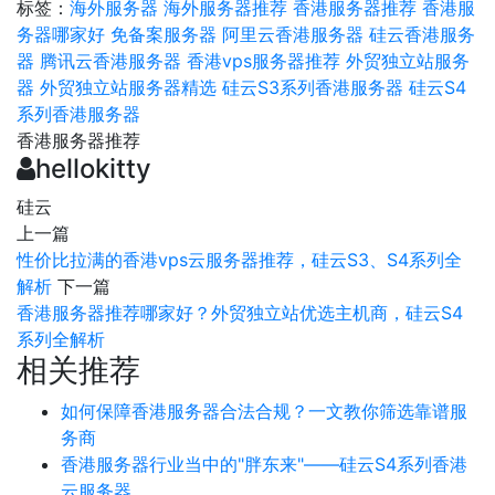
标签：
海外服务器
海外服务器推荐
香港服务器推荐
香港服
务器哪家好
免备案服务器
阿里云香港服务器
硅云香港服务
器
腾讯云香港服务器
香港vps服务器推荐
外贸独立站服务
器
外贸独立站服务器精选
硅云S3系列香港服务器
硅云S4
系列香港服务器
香港服务器推荐
hellokitty
硅云
上一篇
性价比拉满的香港vps云服务器推荐，硅云S3、S4系列全
解析
下一篇
香港服务器推荐哪家好？外贸独立站优选主机商，硅云S4
系列全解析
相关推荐
如何保障香港服务器合法合规？一文教你筛选靠谱服
务商
香港服务器行业当中的"胖东来"——硅云S4系列香港
云服务器