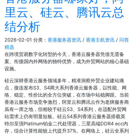
里云、硅云、腾讯云总
结分析
2026-02-01
分类：
香港服务器资讯
/
香港主机资讯
/
问答
精选
在跨境贸易数字化转型的今天，香港云服务器凭借无需备
案、衔接国内外网络的独特优势，成为外贸网站的核心基础
设施。
硅云深耕香港云服务领域多年，精准洞察外贸企业建站痛
点，接连发布S3、S4两大系列香港云服务器，以性能、网
络、稳定、性价比的全方位突破，在市场中站稳脚跟。当前
香港云服务市场竞争激烈，阿里云和腾讯云作为老牌服务商
虽有一席之地，但相较于硅云S3、S4系列，在适配外贸网
站需求上仍有明显短板。硅云S4系列香港云服务器搭载英
特尔至强Platinum铂金二代处理器，三星高端DDR4 ecc内
存，综合计算性能较上代提升37%。在网络上，硅云全系列