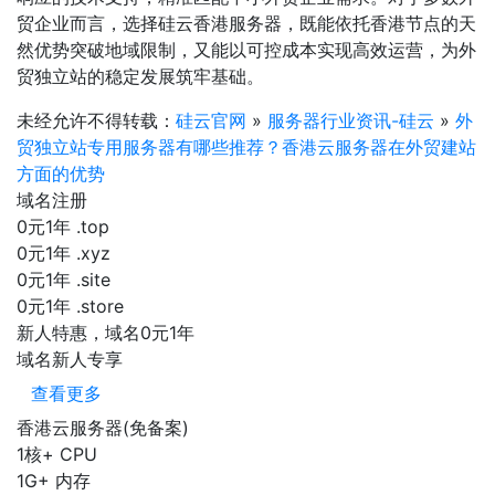
贸企业而言，选择硅云香港服务器，既能依托香港节点的天
然优势突破地域限制，又能以可控成本实现高效运营，为外
贸独立站的稳定发展筑牢基础。
未经允许不得转载：
硅云官网
»
服务器行业资讯-硅云
»
外
贸独立站专用服务器有哪些推荐？香港云服务器在外贸建站
方面的优势
域名注册
0元1年
.top
0元1年
.xyz
0元1年
.site
0元1年
.store
新人特惠，域名0元1年
域名新人专享
查看更多
香港云服务器(免备案)
1核+
CPU
1G+
内存