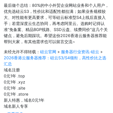
最后做个总结：80%的中小外贸企业网站业务和个人用户，
优先选硅云S3，性价比和适配性都拉满；如果业务规模较
大、对性能有更高要求，可等硅云标准型S4上线后直接入
手；若需深度云生态协同，再考虑阿里云。选购时记得认
准“免备案、精品BGP线路、SSD云盘、续费同价”这几个关
键点，避免后期踩坑。希望这份2026香港云服务器推荐能
帮到大家，有其他需求也可以留言交流~
未经允许不得转载：
硅云官网
»
服务器行业资讯-硅云
»
2026香港云服务器推荐：硅云S3/S4领衔，高性价比之选
汇总
域名注册
0元1年
.top
0元1年
.xyz
0元1年
.site
0元1年
.store
新人特惠，域名0元1年
域名新人专享