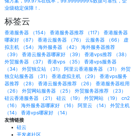
储方案，99.97%在线率，99.9999999%数据可靠性，企
业级稳定保障！.
标签云
香港服务器 （154）
香港服务器推荐 （117）
香港服务器
哪家好 （87）
香港云服务器 （76）
云服务器 （66）
虚
拟主机 （54）
海外服务器 （42）
海外服务器推荐
（39）
香港云服务器哪家好 （39）
香港vps推荐 （38）
外贸服务器 （37）
香港vps （35）
香港vps服务器
（34）
外贸独立站 （31）
阿里云香港服务器 （31）
外贸
独立站服务器 （31）
香港虚拟主机 （29）
香港vps服务
器推荐 （28）
香港云服务器推荐 （26）
香港服务器租用
（26）
外贸网站服务器 （25）
外贸服务器推荐 （23）
硅云香港服务器 （21）
硅云 （19）
外贸网站 （19）
cn2
（16）
海外服务器哪家好 （16）
阿里云 （14）
外贸主机
（14）
香港vps哪家好 （14）
友情链接
硅云
开发者社区