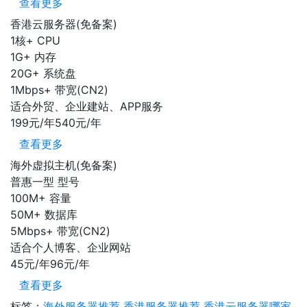
查看更多
香港云服务器(免备案)
1核+
CPU
1G+
内存
20G+
系统盘
1Mbps+
带宽(CN2)
适合外贸、企业建站、APP服务
199元/年
540元/年
查看更多
海外虚拟主机(免备案)
普惠一型
型号
100M+
容量
50M+
数据库
5Mbps+
带宽(CN2)
适合个人博客、企业网站
45元/年
96元/年
查看更多
标签：
海外服务器推荐
香港服务器推荐
香港云服务器哪家