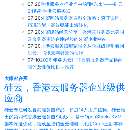
07-20
香港服务器行业当中的"胖东来"——硅云
S4系列香港云服务器
07-20
外贸网站服务器选型全攻略：避开误区、
精准适配、高效赋能出海转化
07-20
外贸建站经营分享，香港云服务器比美国
云服务器更适合刚起步的外贸企业网站
07-20
香港云服务器哪家强？从企业级视角看阿
里云、腾讯云与硅云的抉择
07-10
2026 年各大云厂商香港服务器产品横向
测评及性价比机型推荐
大家都在买
硅云，香港云服务器企业级供
应商
硅云专注研发香港服务器产品，超过14万用户信赖。硅云推
出的第四代香港云服务器S4系列，基于OpenStack+KVM
架构深度优化，搭载至强铂金处理器，采用Ceph三副本存