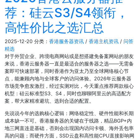
荐：硅云S3/S4领衔，
高性价比之选汇总
2025-12-20
分类：
香港服务器资讯
/
香港主机资讯
/
问答
精选
对于外贸企业、跨境电商网站或是想搭建免备案网站的朋友
来说，香港云服务器一直是最适合的服务器之选——无需备
案即可快速部署，同时香港作为亚太乃至全球网络核心节
点，能兼顾内地与全球客户的访问体验。2026年云服务器
市场竞争愈发激烈，经过实测对比，今天重点推荐两款核心
机型：硅云标准型S3、S4，同时也聊聊阿里云的高适配方
案，帮大家精准避坑、选到合适的配置。
先说说今年的选购核心逻辑：网络稳定性、硬件性能和长期
成本缺一不可。香港服务器的关键在于线路，精品BGP+内
地三网直连是基础，否则会出现国内访问卡顿、海外丢包率
高的问题；而硬件方面，SSD云盘和高性能CPU直接影响网