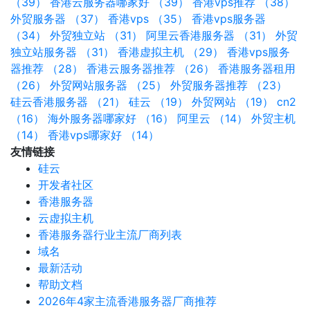
（39）
香港云服务器哪家好 （39）
香港vps推荐 （38）
外贸服务器 （37）
香港vps （35）
香港vps服务器
（34）
外贸独立站 （31）
阿里云香港服务器 （31）
外贸
独立站服务器 （31）
香港虚拟主机 （29）
香港vps服务
器推荐 （28）
香港云服务器推荐 （26）
香港服务器租用
（26）
外贸网站服务器 （25）
外贸服务器推荐 （23）
硅云香港服务器 （21）
硅云 （19）
外贸网站 （19）
cn2
（16）
海外服务器哪家好 （16）
阿里云 （14）
外贸主机
（14）
香港vps哪家好 （14）
友情链接
硅云
开发者社区
香港服务器
云虚拟主机
香港服务器行业主流厂商列表
域名
最新活动
帮助文档
2026年4家主流香港服务器厂商推荐