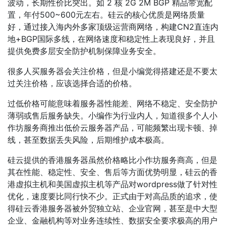
波动，长期性价比突出。如 2 核 2G 2M BGP 精品带宽配
置，年付500~600元左右。硅云的核心优质是网络质量
好，通过接入海内外多家顶级运营商网络，构建CN2直连内
地+BGP国际多线，在网络速度和稳定性上表现良好，并且
提供免费多层安全防护机制保障业务安全。
很多人买服务器会关注价格，但是小编觉得搭建还是不要太
过关注价格，应该选择合适的价格。
过低价格可能意味着服务器性能差、网络不稳定、安全防护
薄弱或售后服务缺失。小编作为行业内人，知道很多个人小
作坊服务商推出低价云服务器产品，可能频繁出现卡顿、掉
线，甚至数据丢失风险，后期维护成本极高。
硅云提供的香港服务器虽然价格略比小作坊服务商高，但是
其在性能、稳定性、安全、售后等方面优势明显，硅云的香
港虚拟主机和美国虚拟主机等产品对wordpress做了针对性
优化，速度要比同行快不少。正式由于对高品质的追求，使
得硅云香港服务器被外贸独立站、企业官网，甚至是中大型
企业、金融机构等对业务连续性、数据安全要求极高的用户